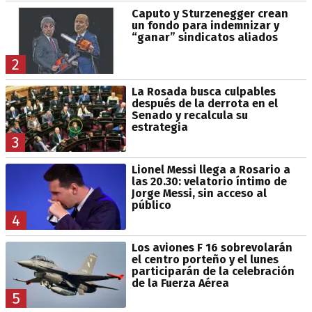
Caputo y Sturzenegger crean
un fondo para indemnizar y
“ganar” sindicatos aliados
2
La Rosada busca culpables
después de la derrota en el
Senado y recalcula su
estrategia
3
Lionel Messi llega a Rosario a
las 20.30: velatorio íntimo de
Jorge Messi, sin acceso al
público
4
Los aviones F 16 sobrevolarán
el centro porteño y el lunes
participarán de la celebración
de la Fuerza Aérea
5