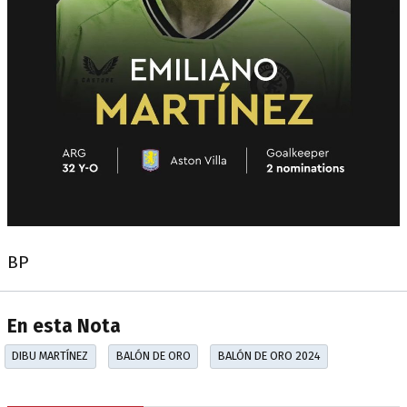
BP
En esta Nota
DIBU MARTÍNEZ
BALÓN DE ORO
BALÓN DE ORO 2024