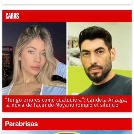
“Tengo errores como cualquiera”: Candela Arizaga,
la novia de Facundo Moyano rompió el silencio