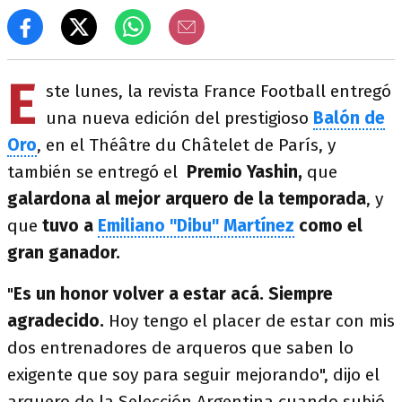
E
ste lunes, la revista France Football entregó
una nueva edición del prestigioso
Balón de
Oro
, en el Théâtre du Châtelet de París, y
también se entregó el
Premio Yashin,
que
galardona al mejor arquero de la temporada
, y
que
tuvo a
Emiliano "Dibu" Martínez
como el
gran ganador.
"
Es un honor volver a estar acá. Siempre
agradecido.
Hoy tengo el placer de estar con mis
dos entrenadores de arqueros que saben lo
exigente que soy para seguir mejorando", dijo el
arquero de la Selección Argentina cuando subió