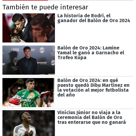
También te puede interesar
La historia de Rodri, el
ganador del Balón de Oro 2024
Balón de Oro 2024: Lamine
Yamal le ganó a Garnacho el
Trofeo Kopa
Balón de Oro 2024: en qué
puesto quedó Dibu Martínez en
la votación al mejor futbolista
del año
Vinícius Júnior no viaja a la
ceremonia del Balón de Oro
tras enterarse que no ganará