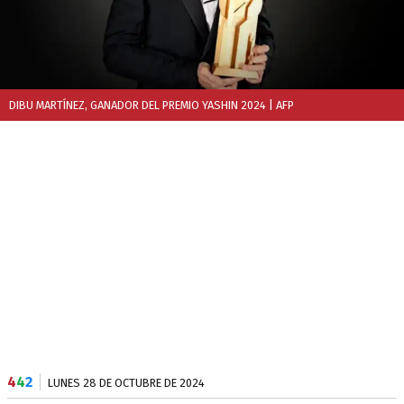
DIBU MARTÍNEZ, GANADOR DEL PREMIO YASHIN 2024
| AFP
4
4
2
LUNES 28 DE OCTUBRE DE 2024