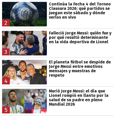
Continúa la Fecha 4 del Torneo
Clausura 2026: qué partidos se
juegan este sábado y dónde
verlos en vivo
2
Falleció Jorge Messi: quién fue y
por qué resultó determinante
en la vida deportiva de Lionel
3
El planeta fútbol se despide de
Jorge Messi entre emotivos
mensajes y muestras de
respeto
4
Murió Jorge Messi: el día que
Lionel rompió en llanto por la
salud de su padre en pleno
Mundial 2026
5