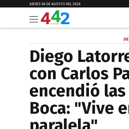
JUEVES 06 DE AGOSTO DEL 2026
DE
Diego Latorre
con Carlos Pa
encendió las 
Boca: "Vive e
paralela"