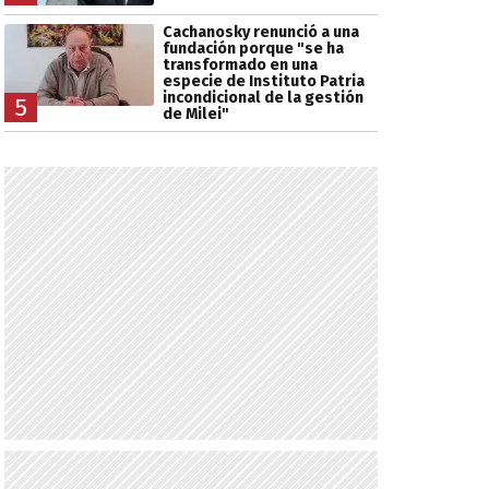
Cachanosky renunció a una
fundación porque "se ha
transformado en una
especie de Instituto Patria
incondicional de la gestión
5
de Milei"