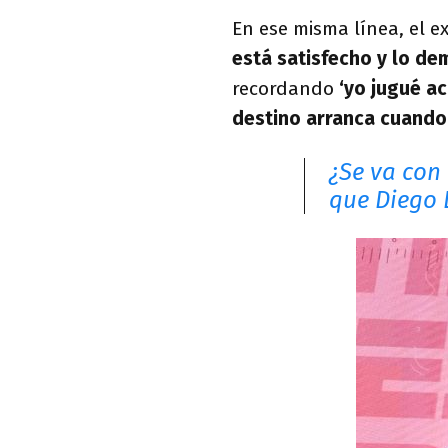
En ese misma línea, el e
está satisfecho y lo de
recordando
‘yo jugué ac
destino arranca cuando 
¿Se va con 
que Diego 