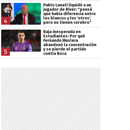
Pablo Lunati liquidó a un
jugador de River: "pensé
que había diferencia entre
los blancos y los 'otros',
4
pero no tienen cerebro"
Baja inesperada en
Estudiantes: Por qué
Fernando Muslera
abandonó la concentración
y se pierde el partido
5
contra Boca