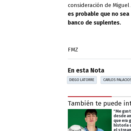
consideración de Miguel 
es probable que no sea
banco de suplentes.
FMZ
En esta Nota
DIEGO LATORRE
CARLOS PALACIO
También te puede in
"Me gust
desde an
que era g
historia 
el strea