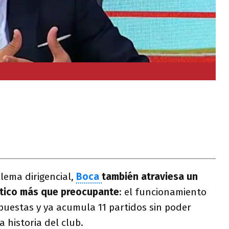
blema dirigencial,
Boca
también atraviesa un
stico más que preocupante
: el funcionamiento
puestas y ya acumula 11 partidos sin poder
a historia del club.