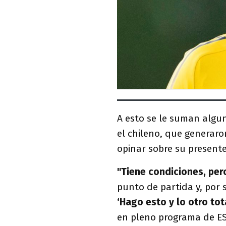
A esto se le suman algun
el chileno, que generaron
opinar sobre su present
"Tiene condiciones, pero
punto de partida y, por 
‘Hago esto y lo otro to
en pleno programa de E