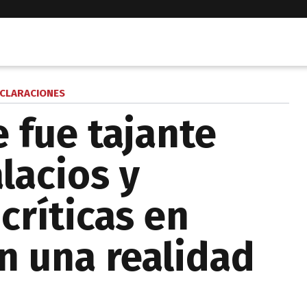
CLARACIONES
 fue tajante
lacios y
críticas en
n una realidad