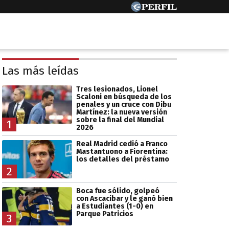
Las más leídas
Tres lesionados, Lionel
Scaloni en búsqueda de los
penales y un cruce con Dibu
Martínez: la nueva versión
sobre la final del Mundial
1
2026
Real Madrid cedió a Franco
Mastantuono a Fiorentina:
los detalles del préstamo
2
Boca fue sólido, golpeó
con Ascacibar y le ganó bien
a Estudiantes (1-0) en
Parque Patricios
3