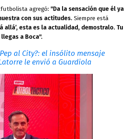
xfutbolista agregó:
"Da la sensación que él ya
muestra con sus actitudes.
Siempre está
á allá’, esta es la actualidad, demostralo. Tu
llegas a Boca".
Pep al City?: el insólito mensaje
Latorre le envió a Guardiola