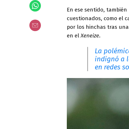
En ese sentido, también
cuestionados, como el c
por los hinchas tras una
en el
Xeneize
.
La polémic
indignó a l
en redes so