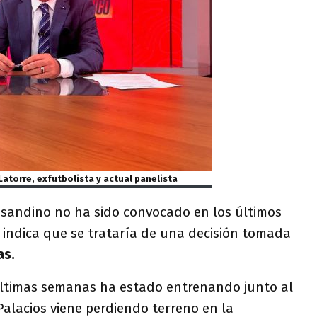
Latorre, exfutbolista y actual panelista
asandino no ha sido convocado en los últimos
 indica que se trataría de una decisión tomada
as.
últimas semanas ha estado entrenando junto al
 Palacios viene perdiendo terreno en la