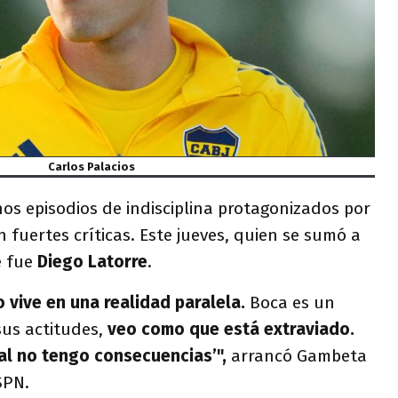
Carlos Palacios
os episodios de indisciplina protagonizados por
 fuertes críticas. Este jueves, quien se sumó a
e fue
Diego Latorre
.
 vive en una realidad paralela.
Boca es un
sus actitudes,
veo como que está extraviado.
tal no tengo consecuencias’",
arrancó Gambeta
SPN.