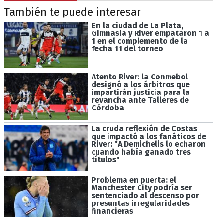
También te puede interesar
En la ciudad de La Plata,
Gimnasia y River empataron 1 a
1 en el complemento de la
fecha 11 del torneo
Atento River: la Conmebol
designó a los árbitros que
impartirán justicia para la
revancha ante Talleres de
Córdoba
La cruda reflexión de Costas
que impactó a los fanáticos de
River: "A Demichelis lo echaron
cuando había ganado tres
títulos"
Problema en puerta: el
Manchester City podría ser
sentenciado al descenso por
presuntas irregularidades
financieras