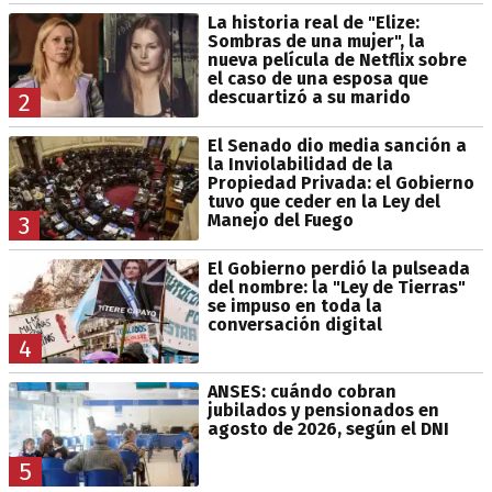
La historia real de "Elize:
Sombras de una mujer", la
nueva película de Netflix sobre
el caso de una esposa que
descuartizó a su marido
2
El Senado dio media sanción a
la Inviolabilidad de la
Propiedad Privada: el Gobierno
tuvo que ceder en la Ley del
Manejo del Fuego
3
El Gobierno perdió la pulseada
del nombre: la "Ley de Tierras"
se impuso en toda la
conversación digital
4
ANSES: cuándo cobran
jubilados y pensionados en
agosto de 2026, según el DNI
5