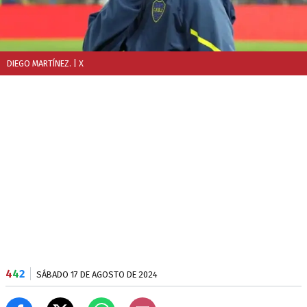
DIEGO MARTÍNEZ.
| X
4
4
2
SÁBADO 17 DE AGOSTO DE 2024