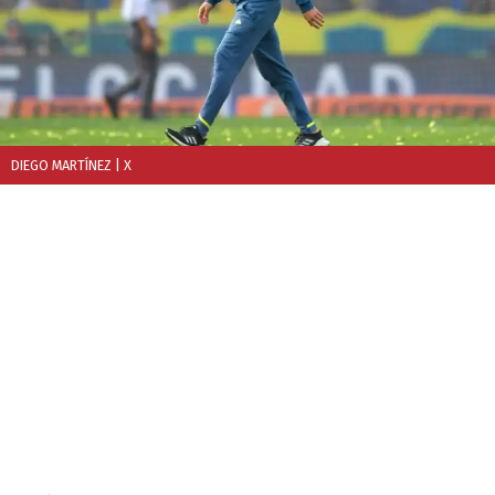
DIEGO MARTÍNEZ
| X