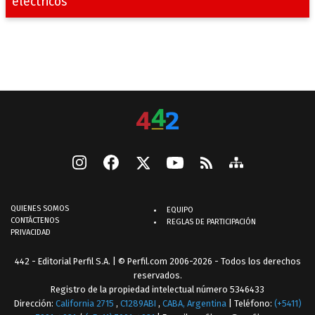
eléctricos
QUIENES SOMOS
EQUIPO
CONTÁCTENOS
REGLAS DE PARTICIPACIÓN
PRIVACIDAD
442 - Editorial Perfil S.A.
| © Perfil.com 2006-2026 - Todos los derechos
reservados.
Registro de la propiedad intelectual número 5346433
Dirección:
California 2715
,
C1289ABI
,
CABA, Argentina
| Teléfono:
(+5411)