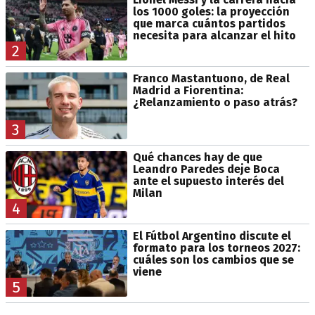
los 1000 goles: la proyección
que marca cuántos partidos
necesita para alcanzar el hito
2
Franco Mastantuono, de Real
Madrid a Fiorentina:
¿Relanzamiento o paso atrás?
3
Qué chances hay de que
Leandro Paredes deje Boca
ante el supuesto interés del
Milan
4
El Fútbol Argentino discute el
formato para los torneos 2027:
cuáles son los cambios que se
viene
5