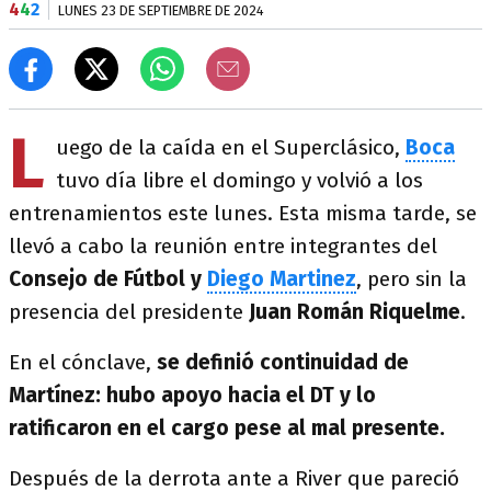
4
4
2
LUNES 23 DE SEPTIEMBRE DE 2024
L
uego de la caída en el Superclásico,
Boca
tuvo día libre el domingo y volvió a los
entrenamientos este lunes. Esta misma tarde, se
llevó a cabo la reunión entre integrantes del
Consejo de Fútbol y
Diego Martinez
, pero sin la
presencia del presidente
Juan Román Riquelme
.
En el cónclave,
se definió continuidad de
Martínez: hubo apoyo hacia el DT y lo
ratificaron en el cargo pese al mal presente.
Después de la derrota ante a River que pareció