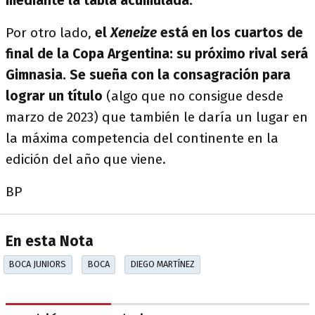
mediante la tabla acumulada.
Por otro lado,
el
Xeneize
está en los cuartos de
final de la Copa Argentina: su próximo rival será
Gimnasia. Se sueña con la consagración para
lograr un título
(algo que no consigue desde
marzo de 2023) que también le daría un lugar en
la máxima competencia del continente en la
edición del año que viene.
BP
En esta Nota
BOCA JUNIORS
BOCA
DIEGO MARTÍNEZ