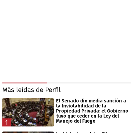
Más leídas de Perfil
El Senado dio media sanción a
la Inviolabilidad de la
Propiedad Privada: el Gobierno
tuvo que ceder en la Ley del
Manejo del Fuego
1