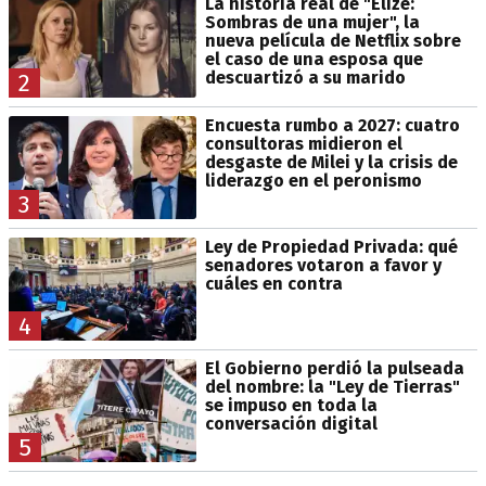
La historia real de "Elize:
Sombras de una mujer", la
nueva película de Netflix sobre
el caso de una esposa que
descuartizó a su marido
2
Encuesta rumbo a 2027: cuatro
consultoras midieron el
desgaste de Milei y la crisis de
liderazgo en el peronismo
3
Ley de Propiedad Privada: qué
senadores votaron a favor y
cuáles en contra
4
El Gobierno perdió la pulseada
del nombre: la "Ley de Tierras"
se impuso en toda la
conversación digital
5