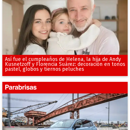
Así fue el cumpleaños de Helena, la hija de Andy
Kusnetzoff y Florencia Suárez: decoración en tonos
pastel, globos y tiernos peluches