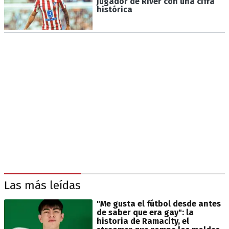
jugador de River con una cifra
histórica
Las más leídas
"Me gusta el fútbol desde antes
de saber que era gay": la
historia de Ramacity, el