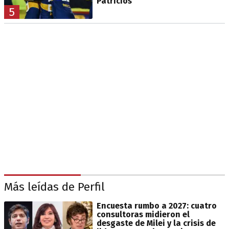
Patricios
5
Más leídas de Perfil
Encuesta rumbo a 2027: cuatro
consultoras midieron el
desgaste de Milei y la crisis de