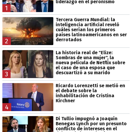
liderazgo en el peronismo
1
Tercera Guerra Mundial: la
inteligencia artificial reveló
cuáles serían los primeros
países latinoamericanos en ser
derrotados
2
La historia real de "Elize:
Sombras de una mujer", la
nueva película de Netflix sobre
el caso de una esposa que
descuartizó a su marido
3
Ricardo Lorenzetti se metió en
el debate sobre la
inhabilitación de Cristina
Kirchner
4
Di Tullio impugnó a Joaquín
Benegas Lynch por un presunto
conflicto de intereses en el