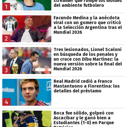
streamer que rompe los moldes
del ambiente futbolero
1
Facundo Medina y la anécdota
viral con un gomero que criticó
a la Selección Argentina tras el
Mundial 2026
2
Tres lesionados, Lionel Scaloni
en búsqueda de los penales y
un cruce con Dibu Martínez: la
nueva versión sobre la final del
Mundial 2026
3
Real Madrid cedió a Franco
Mastantuono a Fiorentina: los
detalles del préstamo
4
Boca fue sólido, golpeó con
Ascacibar y le ganó bien a
Estudiantes (1-0) en Parque