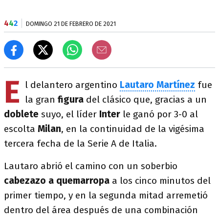
4
4
2
DOMINGO 21 DE FEBRERO DE 2021
E
l delantero argentino
Lautaro Martínez
fue
la gran
figura
del clásico que, gracias a un
doblete
suyo, el líder
Inter
le ganó por 3-0 al
escolta
Milan
, en la continuidad de la vigésima
tercera fecha de la Serie A de Italia.
Lautaro abrió el camino con un soberbio
cabezazo a quemarropa
a los cinco minutos del
primer tiempo, y en la segunda mitad arremetió
dentro del área después de una combinación