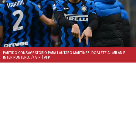
PARTIDO CONSAGRATORIO PARA LAUTARO MARTÍNEZ: DOBLETE AL MILAN E
INTER PUNTERO. //AFP
| AFP