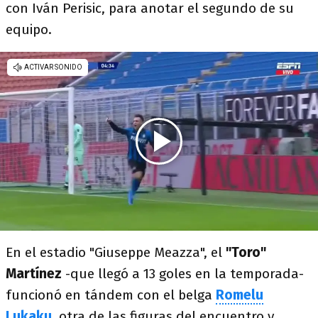
con Iván Perisic, para anotar el segundo de su
equipo.
En el estadio "Giuseppe Meazza", el
"Toro"
Martínez
-que llegó a 13 goles en la temporada-
funcionó en tándem con el belga
Romelu
Lukaku
, otra de las figuras del encuentro y