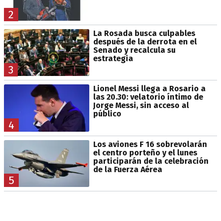
2
La Rosada busca culpables
después de la derrota en el
Senado y recalcula su
estrategia
3
Lionel Messi llega a Rosario a
las 20.30: velatorio íntimo de
Jorge Messi, sin acceso al
público
4
Los aviones F 16 sobrevolarán
el centro porteño y el lunes
participarán de la celebración
de la Fuerza Aérea
5