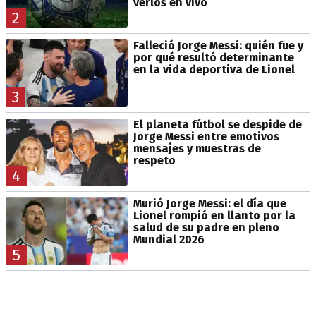
verlos en vivo
2
Falleció Jorge Messi: quién fue y
por qué resultó determinante
en la vida deportiva de Lionel
3
El planeta fútbol se despide de
Jorge Messi entre emotivos
mensajes y muestras de
respeto
4
Murió Jorge Messi: el día que
Lionel rompió en llanto por la
salud de su padre en pleno
Mundial 2026
5