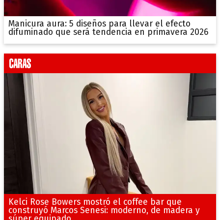
Manicura aura: 5 diseños para llevar el efecto
difuminado que será tendencia en primavera 2026
Kelci Rose Bowers mostró el coffee bar que
construyó Marcos Senesi: moderno, de madera y
súper equipado