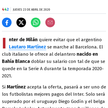
4
4
2
JUEVES 23 DE ABRIL DE 2020
I
nter de Milán
quiere evitar que el argentino
Lautaro Martínez
se marche al Barcelona. El
club italiano le ofrece al delantero
nacido en
Bahía Blanca
doblar su salario con tal de que se
quede en la Serie A durante la temporada 2020-
2021.
Si
Martínez
acepta la oferta, pasará a ser uno de
los futbolistas mejores pagos del Inter. Solo será
superado por el uruguayo Diego Godín y el belga