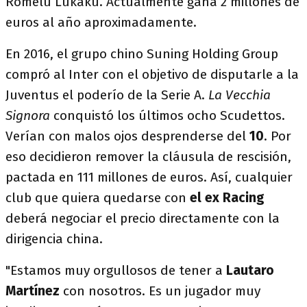
Romelu Lukaku. Actualmente gana 2 millones de
euros al año aproximadamente.
En 2016, el grupo chino Suning Holding Group
compró al Inter con el objetivo de disputarle a la
Juventus el poderío de la Serie A.
La Vecchia
Signora
conquistó los últimos ocho Scudettos.
Verían con malos ojos desprenderse del
10
. Por
eso decidieron remover la cláusula de rescisión,
pactada en 111 millones de euros. Así, cualquier
club que quiera quedarse con
el ex Racing
deberá negociar el precio directamente con la
dirigencia china.
"Estamos muy orgullosos de tener a
Lautaro
Martínez
con nosotros. Es un jugador muy