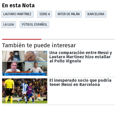
En esta Nota
LAUTARO MARTÍNEZ
SERIE A
INTER DE MILÁN
BARCELONA
LA LIGA
FÚTBOL ESPAÑOL
También te puede interesar
Una comparación entre Messi y
Lautaro Martínez hizo estallar
al Pollo Vignolo
El inesperado socio que podría
tener Messi en Barcelona