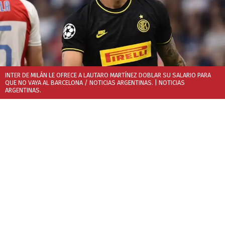
INTER DE MILÁN LE OFRECE A LAUTARO MARTÍNEZ DOBLAR SU SALARIO PARA
QUE NO VAYA AL BARCELONA / NOTICIAS ARGENTINAS.
| NOTICIAS
ARGENTINAS.