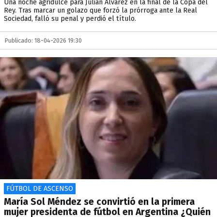
Una noche agridulce para Julián Álvarez en la final de la Copa del
Rey. Tras marcar un golazo que forzó la prórroga ante la Real
Sociedad, falló su penal y perdió el título.
Publicado: 18-04-2026 19:30
FÚTBOL DE ASCENSO
María Sol Méndez se convirtió en la primera
mujer presidenta de fútbol en Argentina ¿Quién