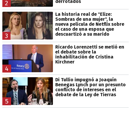
derrotados
2
La historia real de "Elize:
Sombras de una mujer", la
nueva película de Netflix sobre
el caso de una esposa que
descuartizó a su marido
3
Ricardo Lorenzetti se metió en
el debate sobre la
inhabilitación de Cristina
Kirchner
4
Di Tullio impugnó a Joaquín
Benegas Lynch por un presunto
conflicto de intereses en el
debate de la Ley de Tierras
5