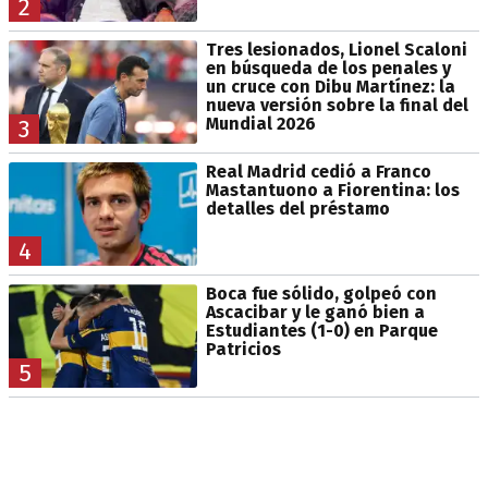
2
Tres lesionados, Lionel Scaloni
en búsqueda de los penales y
un cruce con Dibu Martínez: la
nueva versión sobre la final del
Mundial 2026
3
Real Madrid cedió a Franco
Mastantuono a Fiorentina: los
detalles del préstamo
4
Boca fue sólido, golpeó con
Ascacibar y le ganó bien a
Estudiantes (1-0) en Parque
Patricios
5