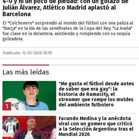
4-0 y ni un poco de piedad: con un golazo de
Julián Álvarez, Atlético Madrid aplastó al
Barcelona
El "Colchonero" sorprendió al mundo del fútbol con una paliza al
"Barça" en la ida de las semifinales de la Copa del Rey. "La Araña"
fue clave en la delantera, asistiendo y rompiendo con su sequía
goleadora.
Publicado: 12-02-2026 18:55
Las más leídas
"Me gusta el fútbol desde antes
de saber que era gay": la
historia de Ramacity, el
streamer que rompe los moldes
del ambiente futbolero
1
Facundo Medina y la anécdota
viral con un gomero que criticó
a la Selección Argentina tras el
Mundial 2026