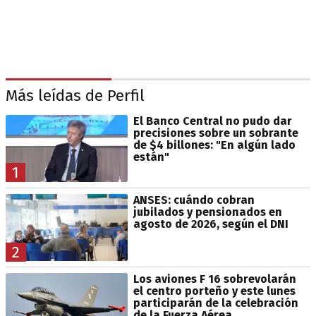
Más leídas de Perfil
El Banco Central no pudo dar
precisiones sobre un sobrante
de $4 billones: "En algún lado
están"
1
ANSES: cuándo cobran
jubilados y pensionados en
agosto de 2026, según el DNI
2
Los aviones F 16 sobrevolarán
el centro porteño y este lunes
participarán de la celebración
de la Fuerza Aérea