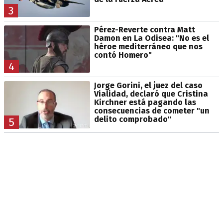
3
Pérez-Reverte contra Matt
Damon en La Odisea: "No es el
héroe mediterráneo que nos
contó Homero"
4
Jorge Gorini, el juez del caso
Vialidad, declaró que Cristina
Kirchner está pagando las
consecuencias de cometer "un
delito comprobado"
5