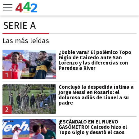
SERIE A
Las más leídas
¿Doble vara? El polémico Topo
Gigio de Caicedo ante San
Lorenzo y las diferencias con
Paredes a River
1
Concluyó la despedida íntima a
Jorge Messi en Rosario: el
doloroso adiós de Lionel a su
padre
2
¡ESCÁNDALO EN EL NUEVO
GASÓMETRO! Caicedo hizo el
Topo Gigio y desató el caos