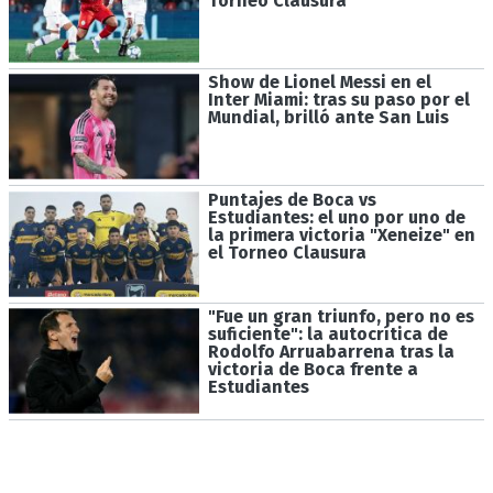
Torneo Clausura
Show de Lionel Messi en el
Inter Miami: tras su paso por el
Mundial, brilló ante San Luis
Puntajes de Boca vs
Estudiantes: el uno por uno de
la primera victoria "Xeneize" en
el Torneo Clausura
"Fue un gran triunfo, pero no es
suficiente": la autocrítica de
Rodolfo Arruabarrena tras la
victoria de Boca frente a
Estudiantes