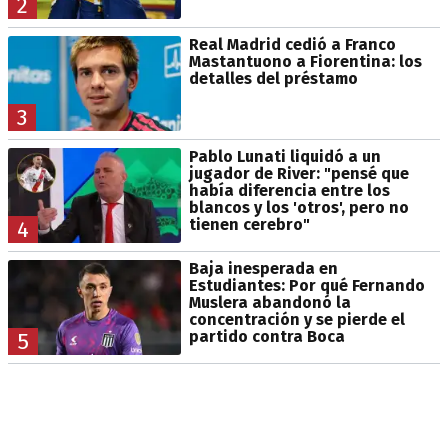
2
Real Madrid cedió a Franco
Mastantuono a Fiorentina: los
detalles del préstamo
3
Pablo Lunati liquidó a un
jugador de River: "pensé que
había diferencia entre los
blancos y los 'otros', pero no
tienen cerebro"
4
Baja inesperada en
Estudiantes: Por qué Fernando
Muslera abandonó la
concentración y se pierde el
partido contra Boca
5