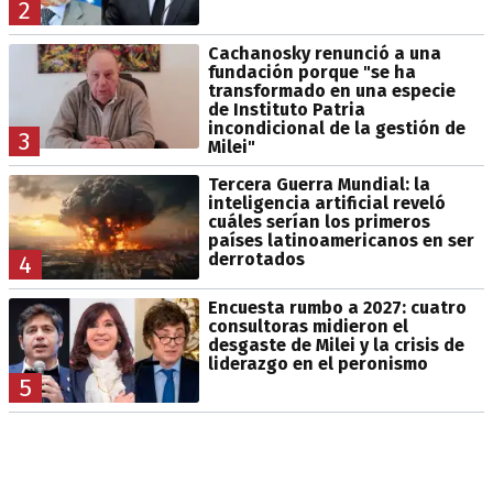
2
Cachanosky renunció a una
fundación porque "se ha
transformado en una especie
de Instituto Patria
incondicional de la gestión de
3
Milei"
Tercera Guerra Mundial: la
inteligencia artificial reveló
cuáles serían los primeros
países latinoamericanos en ser
derrotados
4
Encuesta rumbo a 2027: cuatro
consultoras midieron el
desgaste de Milei y la crisis de
liderazgo en el peronismo
5