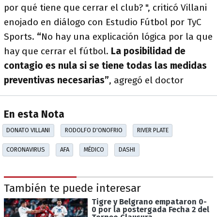
por qué tiene que cerrar el club? ", criticó Villani
enojado en diálogo con Estudio Fútbol por TyC
Sports.
“
No hay una explicación lógica por la que
hay que cerrar el fútbol.
La posibilidad de
contagio es nula si se tiene todas las medidas
preventivas necesarias”
, agregó el doctor
En esta Nota
DONATO VILLANI
RODOLFO D'ONOFRIO
RIVER PLATE
CORONAVIRUS
AFA
MÉDICO
DASHI
También te puede interesar
Tigre y Belgrano empataron 0-
0 por la postergada Fecha 2 del