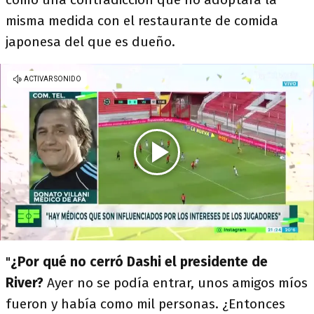
misma medida con el restaurante de comida
japonesa del que es dueño.
"
¿Por qué no cerró Dashi el presidente de
River?
Ayer no se podía entrar, unos amigos míos
fueron y había como mil personas. ¿Entonces