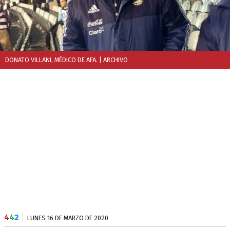
DONATO VILLANI, MÉDICO DE AFA.
| ARCHIVO
4
4
2
LUNES 16 DE MARZO DE 2020