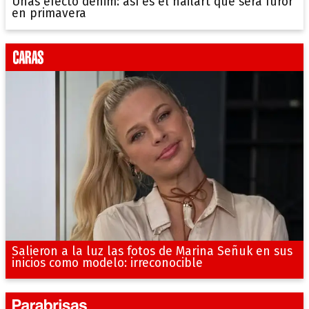
Uñas efecto denim: así es el nailart que será furor
en primavera
Salieron a la luz las fotos de Marina Señuk en sus
inicios como modelo: irreconocible