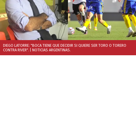
DIEGO LATORRE: "BOCA TIENE QUE DECIDIR SI QUIERE SER TORO O TORERO
CONTRA RIVER".
| NOTICIAS ARGENTINAS.