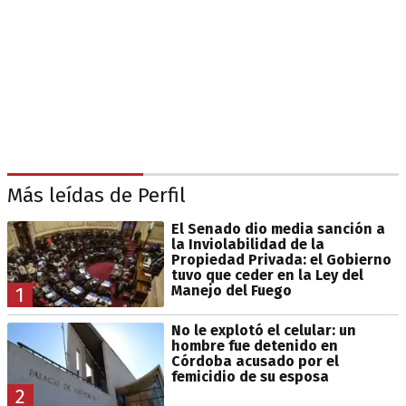
Más leídas de Perfil
El Senado dio media sanción a
la Inviolabilidad de la
Propiedad Privada: el Gobierno
tuvo que ceder en la Ley del
Manejo del Fuego
1
No le explotó el celular: un
hombre fue detenido en
Córdoba acusado por el
femicidio de su esposa
2