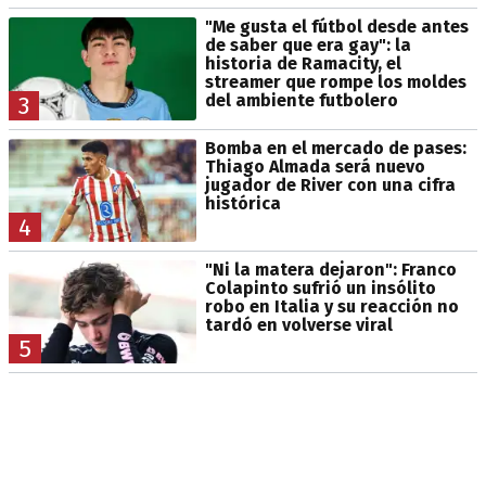
"Me gusta el fútbol desde antes
de saber que era gay": la
historia de Ramacity, el
streamer que rompe los moldes
del ambiente futbolero
3
Bomba en el mercado de pases:
Thiago Almada será nuevo
jugador de River con una cifra
histórica
4
"Ni la matera dejaron": Franco
Colapinto sufrió un insólito
robo en Italia y su reacción no
tardó en volverse viral
5