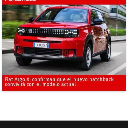
Fiat Argo X: confirman que el nuevo hatchback
convivirá con el modelo actual