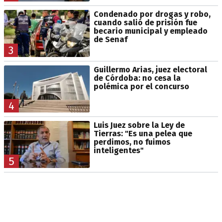
Condenado por drogas y robo,
cuando salió de prisión fue
becario municipal y empleado
de Senaf
3
Guillermo Arias, juez electoral
de Córdoba: no cesa la
polémica por el concurso
4
Luis Juez sobre la Ley de
Tierras: "Es una pelea que
perdimos, no fuimos
inteligentes"
5