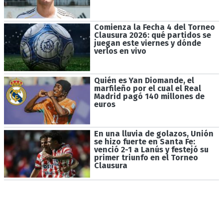
Comienza la Fecha 4 del Torneo
Clausura 2026: qué partidos se
juegan este viernes y dónde
verlos en vivo
Quién es Yan Diomande, el
marfileño por el cual el Real
Madrid pagó 140 millones de
euros
En una lluvia de golazos, Unión
se hizo fuerte en Santa Fe:
venció 2-1 a Lanús y festejó su
primer triunfo en el Torneo
Clausura