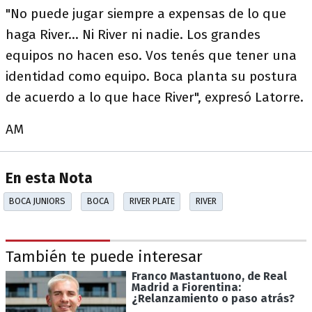
"No puede jugar siempre a expensas de lo que
haga River... Ni River ni nadie. Los grandes
equipos no hacen eso. Vos tenés que tener una
identidad como equipo. Boca planta su postura
de acuerdo a lo que hace River", expresó Latorre.
AM
En esta Nota
BOCA JUNIORS
BOCA
RIVER PLATE
RIVER
También te puede interesar
Franco Mastantuono, de Real
Madrid a Fiorentina:
¿Relanzamiento o paso atrás?