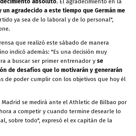
decimiento absoluto
. El agradecimiento en la
y un agradecido a este tiempo que Germán me
ido ya sea de lo laboral y de lo personal",
one.
rensa que realizó este sábado de manera
ntino indicó además: "Es una decisión muy
ara a buscar ser primer entrenador y
se
ón de desafíos que lo motivarán y generarán
 de poder cumplir con los objetivos que hoy él
e Madrid se medirá ante el Athletic de Bilbao por
"Ahora a competir y cuando termine desearle lo
l, sobre todo", expresó el ex capitán de la