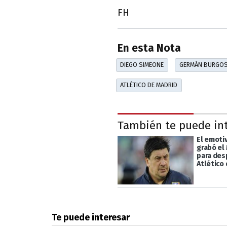
FH
En esta Nota
DIEGO SIMEONE
GERMÁN BURGO
ATLÉTICO DE MADRID
También te puede in
El emoti
grabó el
para des
Atlético