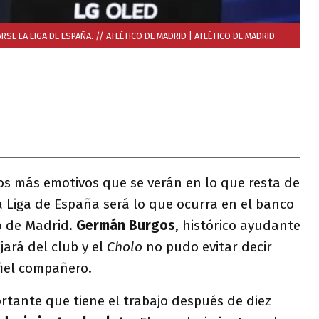
SE LA LIGA DE ESPAÑA. // ATLÉTICO DE MADRID
| ATLÉTICO DE MADRID
s más emotivos que se verán en lo que resta de
 Liga de España será lo que ocurra en el banco
o de Madrid.
Germán Burgos
, histórico ayudante
jará del club y el
Cholo
no pudo evitar decir
fiel compañero.
rtante que tiene el trabajo después de diez