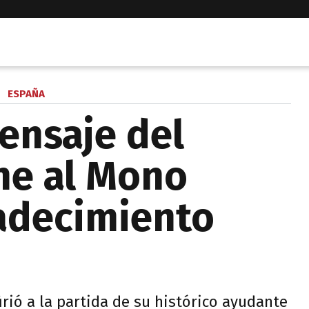
ESPAÑA
ensaje del
ne al Mono
adecimiento
firió a la partida de su histórico ayudante