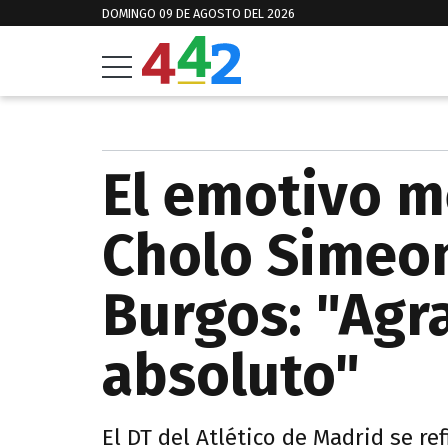
DOMINGO 09 DE AGOSTO DEL 2026
El emotivo m
Cholo Simeo
Burgos: "Agr
absoluto"
El DT del Atlético de Madrid se re