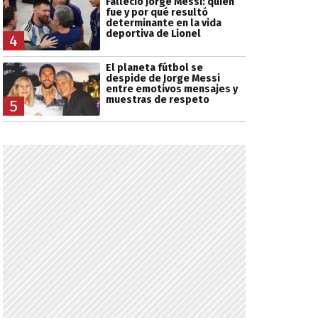
Falleció Jorge Messi: quién
fue y por qué resultó
determinante en la vida
deportiva de Lionel
4
El planeta fútbol se
despide de Jorge Messi
entre emotivos mensajes y
muestras de respeto
5