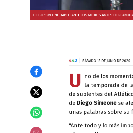
DIEGO SIMEONE HABLÓ ANTE LOS MEDIOS ANTES DE REANUDAR
4
4
2
SÁBADO 13 DE JUNIO DE 2020
U
no de los momento
la temporada de la
de suplentes del Atlétic
de
Diego Simeone
se ale
unas palabras sobre su 
"Ante todo y lo más impo