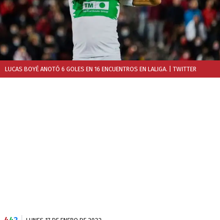
LUCAS BOYÉ ANOTÓ 6 GOLES EN 16 ENCUENTROS EN LALIGA.
| TWITTER
4
4
2