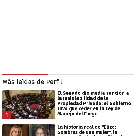
Más leídas de Perfil
El Senado dio media sanción a
la Inviolabilidad de la
Propiedad Privada: el Gobierno
tuvo que ceder en la Ley del
Manejo del Fuego
1
La historia real de "Elize:
Sombras de una mujer", la