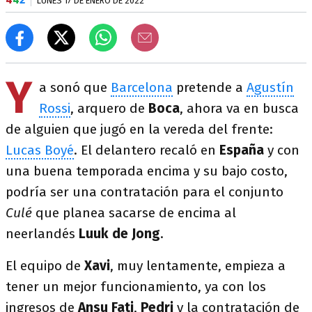
LUNES 17 DE ENERO DE 2022
Y
a sonó que
Barcelona
pretende a
Agustín
Rossi
, arquero de
Boca
, ahora va en busca
de alguien que jugó en la vereda del frente:
Lucas Boyé
. El delantero recaló en
España
y con
una buena temporada encima y su bajo costo,
podría ser una contratación para el conjunto
Culé
que planea sacarse de encima al
neerlandés
Luuk de Jong
.
El equipo de
Xavi
, muy lentamente, empieza a
tener un mejor funcionamiento, ya con los
ingresos de
Ansu Fati
,
Pedri
y la contratación de