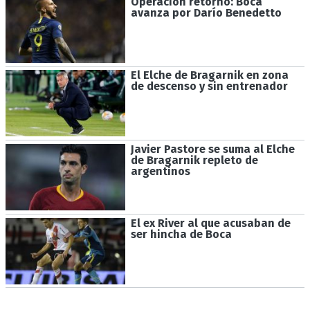
Operación retorno: Boca
avanza por Darío Benedetto
El Elche de Bragarnik en zona
de descenso y sin entrenador
Javier Pastore se suma al Elche
de Bragarnik repleto de
argentinos
El ex River al que acusaban de
ser hincha de Boca