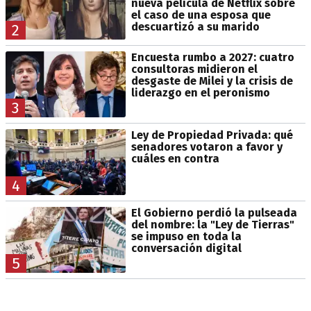
nueva película de Netflix sobre
el caso de una esposa que
descuartizó a su marido
2
Encuesta rumbo a 2027: cuatro
consultoras midieron el
desgaste de Milei y la crisis de
liderazgo en el peronismo
3
Ley de Propiedad Privada: qué
senadores votaron a favor y
cuáles en contra
4
El Gobierno perdió la pulseada
del nombre: la "Ley de Tierras"
se impuso en toda la
conversación digital
5