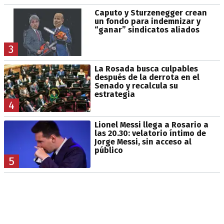
Caputo y Sturzenegger crean
un fondo para indemnizar y
“ganar” sindicatos aliados
3
La Rosada busca culpables
después de la derrota en el
Senado y recalcula su
estrategia
4
Lionel Messi llega a Rosario a
las 20.30: velatorio íntimo de
Jorge Messi, sin acceso al
público
5