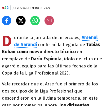
4
4
2
JUEVES 04 DE ENERO DE 2024
D
urante la jornada del miércoles,
Arsenal
de Sarandí
confirmó la llegada de
Tobías
Kohan
como nuevo directo técnico
en
reemplazo de
Darío Espínola
, ídolo del club que
agarró el equipo para las últimas fechas de la
Copa de la Liga Profesional 2023.
Vale recordar que el Arse fue el primero de los
dos equipos de la Liga Profesional que
descendieron en la última temporada, en este
caso por promedios. Ahora,
los dirigentes