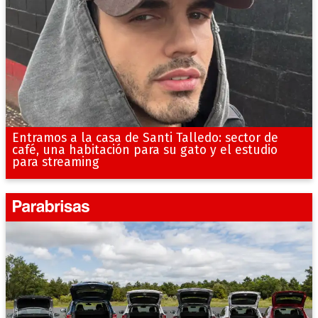
Entramos a la casa de Santi Talledo: sector de
café, una habitación para su gato y el estudio
para streaming