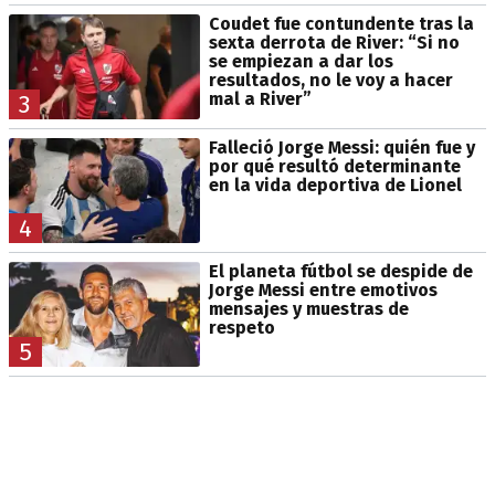
Coudet fue contundente tras la
sexta derrota de River: “Si no
se empiezan a dar los
resultados, no le voy a hacer
mal a River”
3
Falleció Jorge Messi: quién fue y
por qué resultó determinante
en la vida deportiva de Lionel
4
El planeta fútbol se despide de
Jorge Messi entre emotivos
mensajes y muestras de
respeto
5