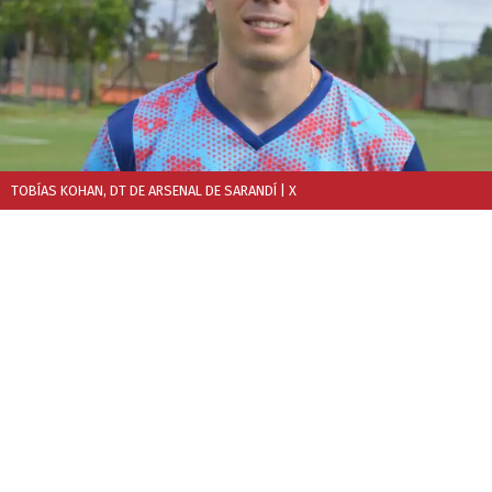
TOBÍAS KOHAN, DT DE ARSENAL DE SARANDÍ
| X