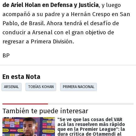
de Ariel Holan en Defensa y Justicia
, y luego
acompañó a su padre y a Hernán Crespo en San
Pablo, de Brasil. Ahora tendrá el desafío de
conducir a Arsenal con el gran objetivo de
regresar a Primera División.
BP
En esta Nota
ARSENAL
TOBÍAS KOHAN
PRIMERA NACIONAL
También te puede interesar
"Se ve que las cosas del VAR
acá las resuelven más rápido
que en la Premier League": la
dura crítica de Otamendi al