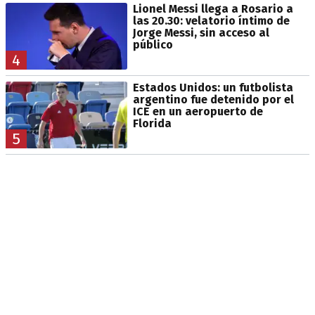
Lionel Messi llega a Rosario a
las 20.30: velatorio íntimo de
Jorge Messi, sin acceso al
público
4
Estados Unidos: un futbolista
argentino fue detenido por el
ICE en un aeropuerto de
Florida
5