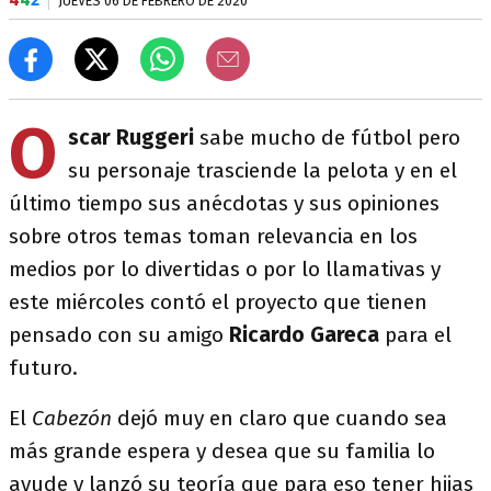
JUEVES 06 DE FEBRERO DE 2020
O
scar Ruggeri
sabe mucho de fútbol pero
su personaje trasciende la pelota y en el
último tiempo sus anécdotas y sus opiniones
sobre otros temas toman relevancia en los
medios por lo divertidas o por lo llamativas y
este miércoles contó el proyecto que tienen
pensado con su amigo
Ricardo Gareca
para el
futuro.
El
Cabezón
dejó muy en claro que cuando sea
más grande espera y desea que su familia lo
ayude y lanzó su teoría que para eso tener hijas