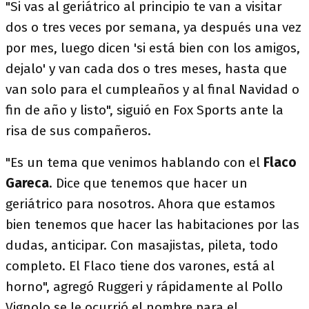
"Si vas al geriátrico al principio te van a visitar
dos o tres veces por semana, ya después una vez
por mes, luego dicen 'si está bien con los amigos,
dejalo' y van cada dos o tres meses, hasta que
van solo para el cumpleaños y al final Navidad o
fin de año y listo", siguió en Fox Sports ante la
risa de sus compañeros.
"Es un tema que venimos hablando con el
Flaco
Gareca
. Dice que tenemos que hacer un
geriátrico para nosotros. Ahora que estamos
bien tenemos que hacer las habitaciones por las
dudas, anticipar. Con masajistas, pileta, todo
completo. El Flaco tiene dos varones, está al
horno", agregó Ruggeri y rápidamente al Pollo
Vignolo se le ocurrió el nombre para el