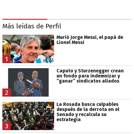
Más leídas de Perfil
Murió Jorge Messi, el papá de
Lionel Messi
1
Caputo y Sturzenegger crean
un fondo para indemnizar y
“ganar” sindicatos aliados
2
La Rosada busca culpables
después de la derrota en el
Senado y recalcula su
estrategia
3