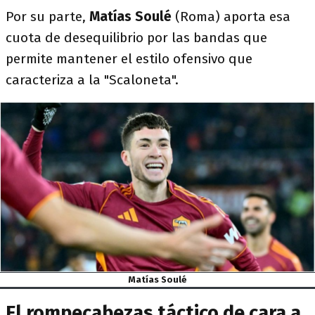
Por su parte,
Matías Soulé
(Roma) aporta esa
cuota de desequilibrio por las bandas que
permite mantener el estilo ofensivo que
caracteriza a la "Scaloneta".
Matías Soulé
El rompecabezas táctico de cara a