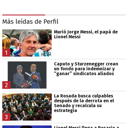
Más leídas de Perfil
Murió Jorge Messi, el papá de
Lionel Messi
1
Caputo y Sturzenegger crean
un fondo para indemnizar y
“ganar” sindicatos aliados
2
La Rosada busca culpables
después de la derrota en el
Senado y recalcula su
estrategia
3
Lionel Messi llega a Rosario a