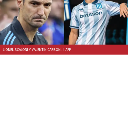
LIONEL SCALONI Y VALENTÍN CARBONI.
| AFP