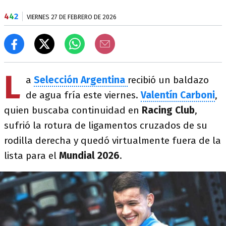
4
4
2
VIERNES 27 DE FEBRERO DE 2026
L
a
Selección Argentina
recibió un baldazo
de agua fría este viernes.
Valentín Carboni
,
quien buscaba continuidad en
Racing Club
,
sufrió la rotura de ligamentos cruzados de su
rodilla derecha y quedó virtualmente fuera de la
lista para el
Mundial 2026
.