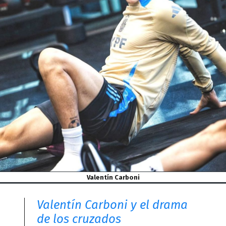
Valentín Carboni
Valentín Carboni y el drama
de los cruzados