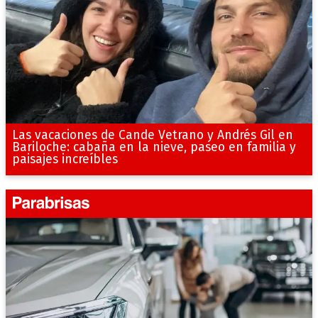
Las vacaciones de Cande Vetrano y Andrés Gil en
Bariloche: cabaña en la nieve, paseo en familia y
paisajes increíbles