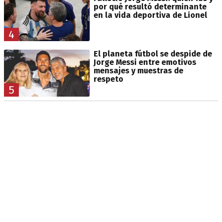
por qué resultó determinante
en la vida deportiva de Lionel
4
El planeta fútbol se despide de
Jorge Messi entre emotivos
mensajes y muestras de
respeto
5