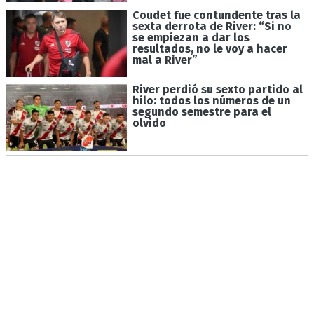
Coudet fue contundente tras la
sexta derrota de River: “Si no
se empiezan a dar los
resultados, no le voy a hacer
mal a River”
River perdió su sexto partido al
hilo: todos los números de un
segundo semestre para el
olvido