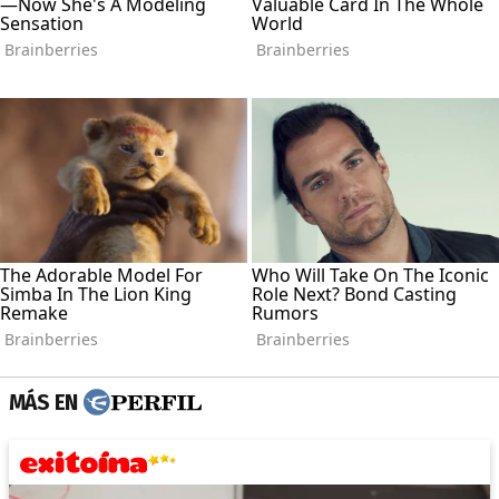
MÁS EN