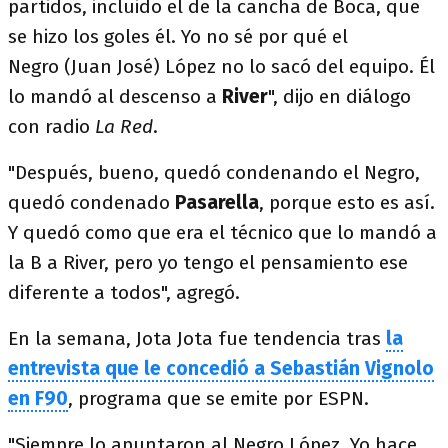
partidos, incluido el de la cancha de Boca, que
se hizo los goles él. Yo no sé por qué el
Negro (Juan José) López no lo sacó del equipo. Él
lo mandó al descenso a
River
", dijo en diálogo
con radio
La Red
.
"Después, bueno, quedó condenando el Negro,
quedó condenado
Pasarella
, porque esto es así.
Y quedó como que era el técnico que lo mandó a
la B a River, pero yo tengo el pensamiento ese
diferente a todos", agregó.
En la semana, Jota Jota fue tendencia tras
la
entrevista que le concedió a Sebastián Vignolo
en F90
, programa que se emite por ESPN.
"Siempre lo apuntaron al Negro López. Yo hace