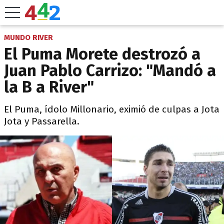
MUNDO RIVER
El Puma Morete destrozó a
Juan Pablo Carrizo: "Mandó a
la B a River"
El Puma, ídolo Millonario, eximió de culpas a Jota
Jota y Passarella.