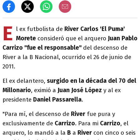
E
l ex futbolista de
River
Carlos 'El Puma'
Morete
consideró que el arquero
Juan Pablo
Carrizo
"fue el responsable"
del descenso de
River a la B Nacional, ocurrido el 26 de junio de
2011.
El ex delantero,
surgido en la década del 70 del
Millonario
, eximió a
Juan José López
y al ex
presidente
Daniel Passarella
.
"Para mí, el descenso de
River
fue pura y
exclusivamente de
Carrizo
. Para mi
Carrizo
, el
arquero, lo mandó a la
B
a
River
con cinco o seis