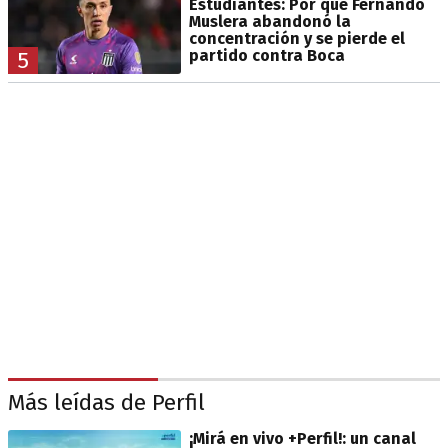
Estudiantes: Por qué Fernando
Muslera abandonó la
concentración y se pierde el
partido contra Boca
5
Más leídas de Perfil
¡Mirá en vivo +Perfil!: un canal