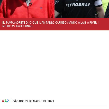
EL PUMA MORETE DIJO QUE JUAN PABLO CARRIZO MANDÓ A LA B A RIVER.
|
NOTICIAS ARGENTINAS.
4
4
2
SÁBADO 27 DE MARZO DE 2021