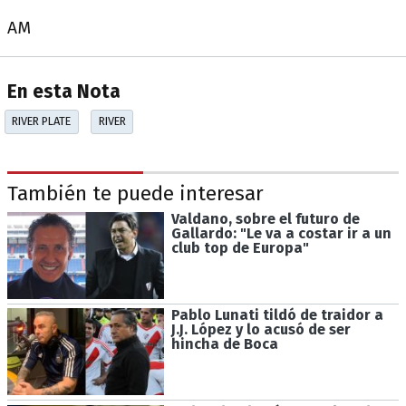
AM
En esta Nota
RIVER PLATE
RIVER
También te puede interesar
Valdano, sobre el futuro de
Gallardo: "Le va a costar ir a un
club top de Europa"
Pablo Lunati tildó de traidor a
J.J. López y lo acusó de ser
hincha de Boca