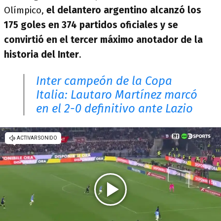
Olímpico,
el delantero argentino alcanzó los
175 goles en 374 partidos oficiales y se
convirtió en el tercer máximo anotador de la
historia del Inter
.
Inter campeón de la Copa
Italia: Lautaro Martínez marcó
en el 2-0 definitivo ante Lazio