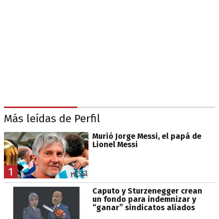
Más leídas de Perfil
Murió Jorge Messi, el papá de
Lionel Messi
1
Caputo y Sturzenegger crean
un fondo para indemnizar y
“ganar” sindicatos aliados