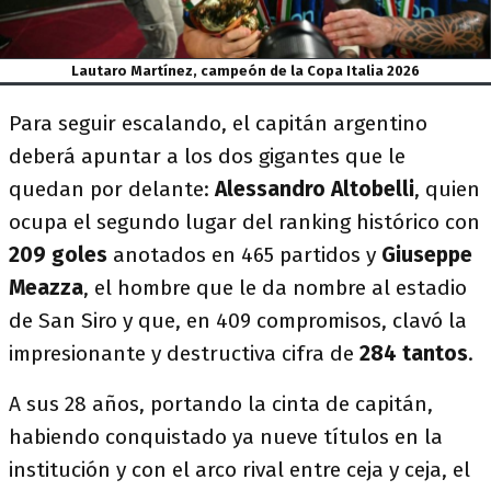
Lautaro Martínez, campeón de la Copa Italia 2026
Para seguir escalando, el capitán argentino
deberá apuntar a los dos gigantes que le
quedan por delante:
Alessandro Altobelli
, quien
ocupa el segundo lugar del ranking histórico con
209 goles
anotados en 465 partidos y
Giuseppe
Meazza
, el hombre que le da nombre al estadio
de San Siro y que, en 409 compromisos, clavó la
impresionante y destructiva cifra de
284 tantos
.
A sus 28 años, portando la cinta de capitán,
habiendo conquistado ya nueve títulos en la
institución y con el arco rival entre ceja y ceja, el