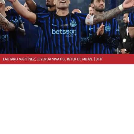
LAUTARO MARTÍNEZ, LEYENDA VIVA DEL INTER DE MILÁN.
| AFP