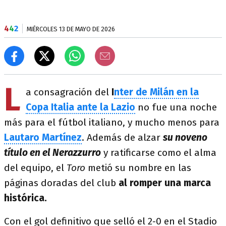
4
4
2
MIÉRCOLES 13 DE MAYO DE 2026
L
a consagración del
I
nter de Milán en la
Copa Italia ante la Lazio
no fue una noche
más para el fútbol italiano, y mucho menos para
Lautaro Martínez
. Además de alzar
su noveno
título en el Nerazzurro
y ratificarse como el alma
del equipo, el
Toro
metió su nombre en las
páginas doradas del club
al romper una marca
histórica.
Con el gol definitivo que selló el 2-0 en el Stadio