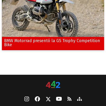
BMW Motorrad presentó la GS Trophy Competition
Bike