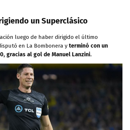
irigiendo un Superclásico
ación luego de haber dirigido el último
 disputó en La Bombonera y
terminó con un
-0, gracias al gol de Manuel Lanzini.