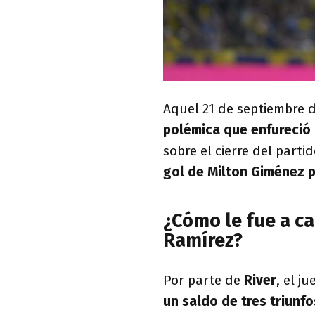
Aquel 21 de septiembre d
polémica que enfureció
sobre el cierre del parti
gol de Milton Giménez p
¿Cómo le fue a c
Ramírez?
Por parte de
River
, el j
un saldo de tres triunf