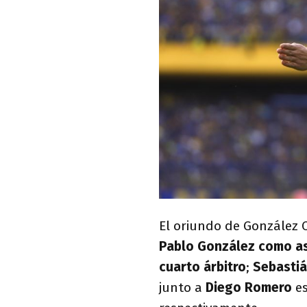
El oriundo de González 
Pablo González como as
cuarto árbitro
;
Sebastiá
junto a
Diego Romero
e