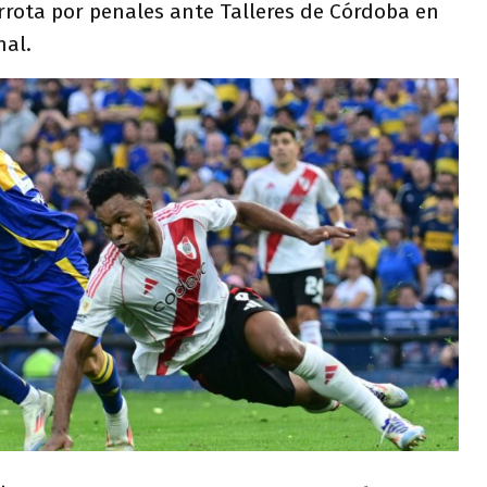
rrota por penales ante Talleres de Córdoba en
nal.