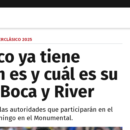
RCLÁSICO 2025
co ya tiene
n es y cuál es su
 Boca y River
 las autoridades que participarán en el
omingo en el Monumental.