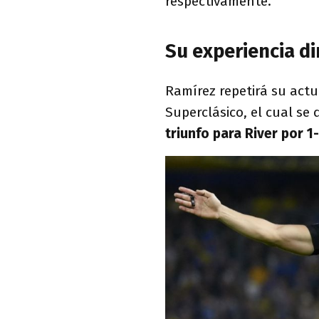
respectivamente.
Su experiencia d
Ramírez repetirá su actu
Superclásico, el cual se
triunfo para River por 1