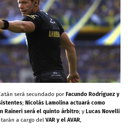
Catán será secundado por
Facundo Rodríguez y
istentes
;
Nicolás Lamolina actuará como
n Raineri será el quinto árbitro
; y
Lucas Novelli
starán a cargo del
VAR y el AVAR
,