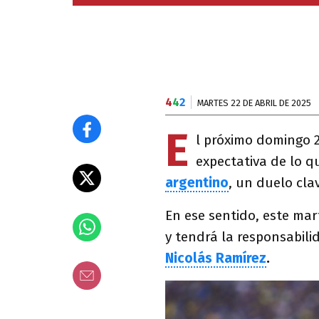
4
4
2
MARTES 22 DE ABRIL DE 2025
E
l próximo domingo 2
expectativa de lo q
argentino
, un duelo cla
En ese sentido, este mar
y tendrá la responsabili
Nicolás Ramírez
.