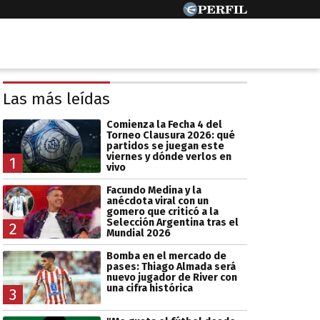
Las más leídas
Comienza la Fecha 4 del
Torneo Clausura 2026: qué
partidos se juegan este
viernes y dónde verlos en
1
vivo
Facundo Medina y la
anécdota viral con un
gomero que criticó a la
Selección Argentina tras el
2
Mundial 2026
Bomba en el mercado de
pases: Thiago Almada será
nuevo jugador de River con
una cifra histórica
3