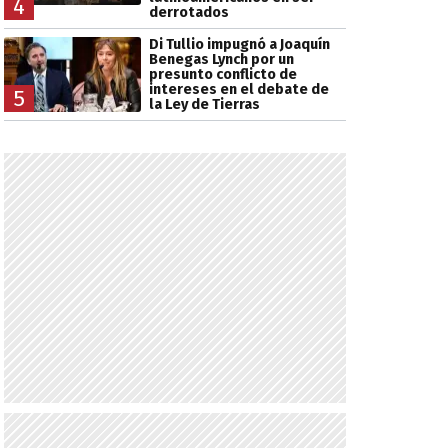
4
derrotados
Di Tullio impugnó a Joaquín
Benegas Lynch por un
presunto conflicto de
intereses en el debate de
5
la Ley de Tierras