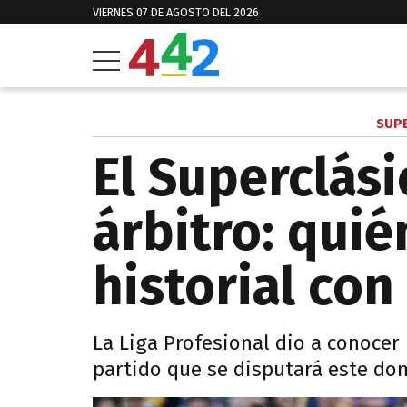
VIERNES 07 DE AGOSTO DEL 2026
SUPE
El Superclási
árbitro: quié
historial con
La Liga Profesional dio a conocer
partido que se disputará este d