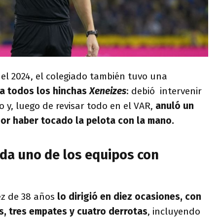
el 2024, el colegiado también tuvo una
 a todos los hinchas
Xeneizes
: debió intervenir
do y, luego de revisar todo en el VAR,
anuló un
or haber tocado la pelota con la mano.
ada uno de los equipos con
uez de 38 años
lo dirigió en diez ocasiones, con
os, tres empates y cuatro derrotas
, incluyendo