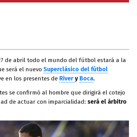
7 de abril todo el mundo del fútbol estará a la
ue será el nuevo
Superclásico del fútbol
ve en los presentes de
River
y
Boca
.
tes se confirmó al hombre que dirigirá el cotejo
dad de actuar con imparcialidad:
será el árbitro