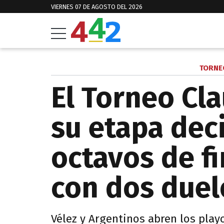
VIERNES 07 DE AGOSTO DEL 2026
TORNE
El Torneo Cl
su etapa deci
octavos de fi
con dos duel
Vélez y Argentinos abren los play