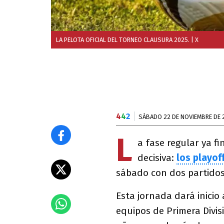
LA PELOTA OFICIAL DEL TORNEO CLAUSURA 2025.
| X
4
4
2
SÁBADO 22 DE NOVIEMBRE DE 
L
a fase regular ya fi
decisiva:
los playof
sábado con dos partidos
Esta jornada dará inicio 
equipos de Primera Divis