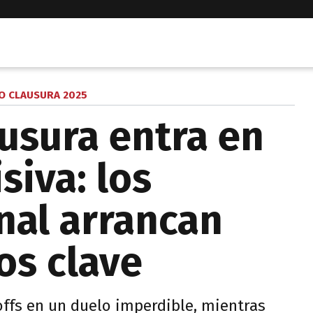
O CLAUSURA 2025
ausura entra en
siva: los
nal arrancan
os clave
offs en un duelo imperdible, mientras