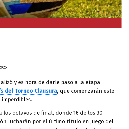
2025
nalizó y es hora de darle paso a la etapa
fs del Torneo Clausura
, que comenzarán este
 imperdibles.
a los octavos de final, donde 16 de los 30
ión lucharán por el último título en juego del