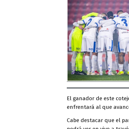
El ganador de este cotej
enfrentará al que avance
Cabe destacar que el pa
podrá ver en vivo a trav