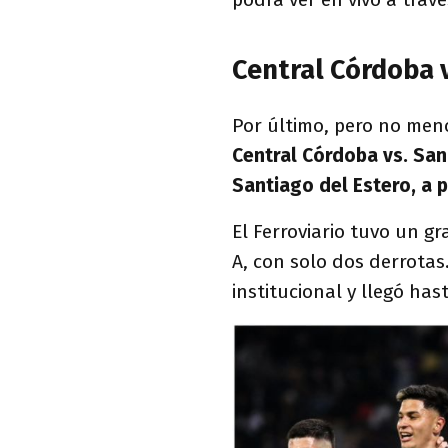
Central Córdoba 
Por último, pero no meno
Central Córdoba vs. San
Santiago del Estero, a p
El Ferroviario tuvo un g
A, con solo dos derrotas.
institucional y llegó has