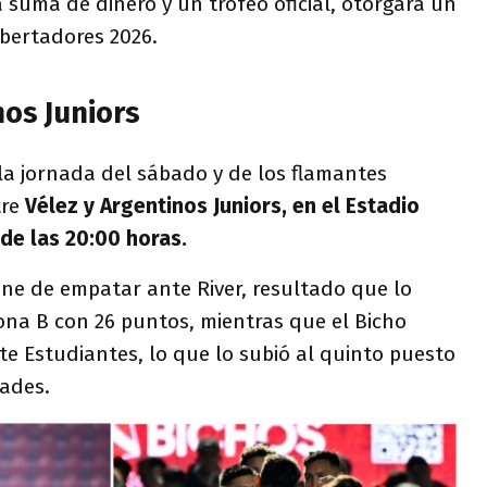
suma de dinero y un trofeo oficial, otorgará un
ibertadores 2026.
nos Juniors
la jornada del sábado y de los flamantes
tre
Vélez y Argentinos Juniors, en el Estadio
 de las 20:00 horas.
iene de empatar ante River, resultado que lo
ona B con 26 puntos, mientras que el Bicho
te Estudiantes, lo que lo subió al quinto puesto
dades.