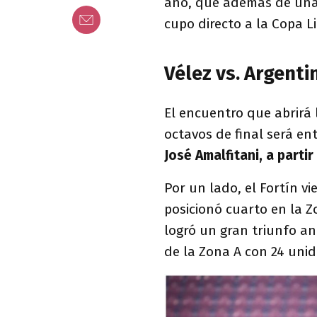
año, que además de una 
cupo directo a la Copa L
Vélez vs. Argenti
El encuentro que abrirá 
octavos de final será en
José Amalfitani, a partir
Por un lado, el Fortín v
posicionó cuarto en la Z
logró un gran triunfo an
de la Zona A con 24 uni