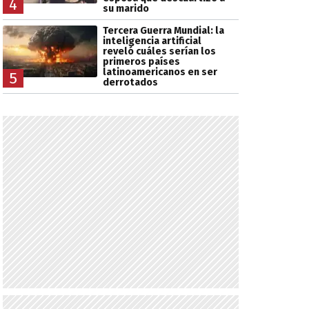
4
su marido
Tercera Guerra Mundial: la
inteligencia artificial
reveló cuáles serían los
primeros países
latinoamericanos en ser
5
derrotados