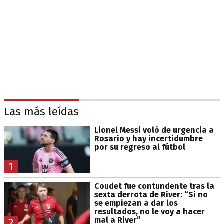
Las más leídas
Lionel Messi voló de urgencia a
Rosario y hay incertidumbre
por su regreso al fútbol
1
Coudet fue contundente tras la
sexta derrota de River: “Si no
se empiezan a dar los
resultados, no le voy a hacer
mal a River”
2