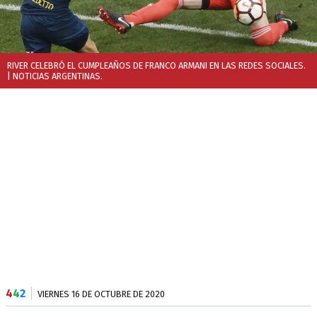
RIVER CELEBRÓ EL CUMPLEAÑOS DE FRANCO ARMANI EN LAS REDES SOCIALES.
| NOTICIAS ARGENTINAS.
4
4
2
VIERNES 16 DE OCTUBRE DE 2020