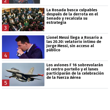
2
La Rosada busca culpables
después de la derrota en el
Senado y recalcula su
estrategia
3
Lionel Messi llega a Rosario a
las 20.30: velatorio íntimo de
Jorge Messi, sin acceso al
público
4
Los aviones F 16 sobrevolarán
el centro porteño y el lunes
participarán de la celebración
de la Fuerza Aérea
5