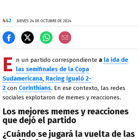
4
4
2
JUEVES 24 DE OCTUBRE DE 2024
E
n un partido correspondiente
a
la ida de
las semifinales de la Copa
Sudamericana
,
Racing igualó 2-
2
con
Corinthians
. En ese contexto, las redes
sociales explotaron de memes y reacciones.
Los mejores memes y reacciones
que dejó el partido
¿Cuándo se jugará la vuelta de las