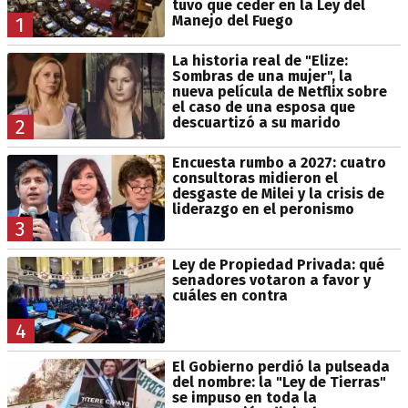
tuvo que ceder en la Ley del
Manejo del Fuego
1
La historia real de "Elize:
Sombras de una mujer", la
nueva película de Netflix sobre
el caso de una esposa que
descuartizó a su marido
2
Encuesta rumbo a 2027: cuatro
consultoras midieron el
desgaste de Milei y la crisis de
liderazgo en el peronismo
3
Ley de Propiedad Privada: qué
senadores votaron a favor y
cuáles en contra
4
El Gobierno perdió la pulseada
del nombre: la "Ley de Tierras"
se impuso en toda la