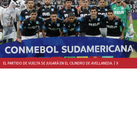
EL PARTIDO DE VUELTA SE JUGARÁ EN EL CILINDRO DE AVELLANEDA.
| X