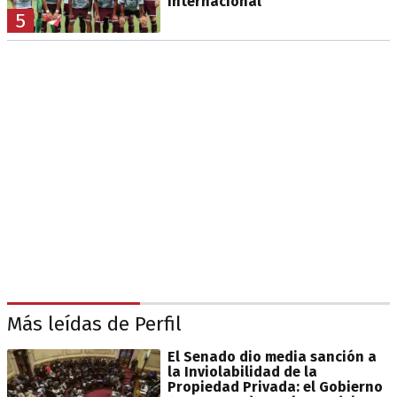
internacional
5
Más leídas de Perfil
El Senado dio media sanción a
la Inviolabilidad de la
Propiedad Privada: el Gobierno