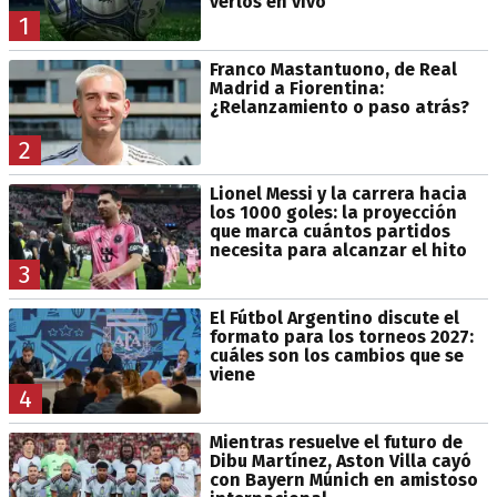
verlos en vivo
1
Franco Mastantuono, de Real
Madrid a Fiorentina:
¿Relanzamiento o paso atrás?
2
Lionel Messi y la carrera hacia
los 1000 goles: la proyección
que marca cuántos partidos
necesita para alcanzar el hito
3
El Fútbol Argentino discute el
formato para los torneos 2027:
cuáles son los cambios que se
viene
4
Mientras resuelve el futuro de
Dibu Martínez, Aston Villa cayó
con Bayern Múnich en amistoso