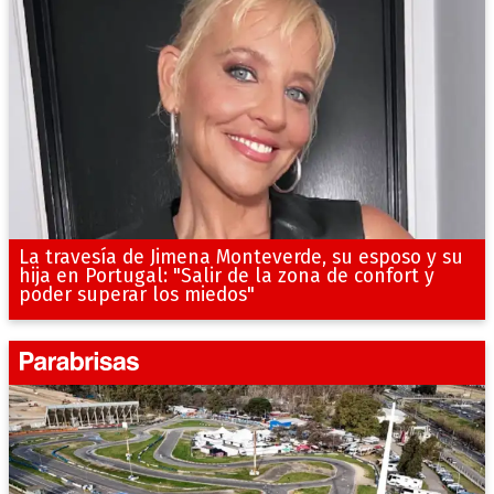
La travesía de Jimena Monteverde, su esposo y su
hija en Portugal: "Salir de la zona de confort y
poder superar los miedos"