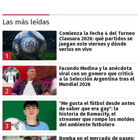
Las más leídas
Comienza la Fecha 4 del Torneo
Clausura 2026: qué partidos se
juegan este viernes y dónde
verlos en vivo
1
Facundo Medina y la anécdota
viral con un gomero que criticó
a la Selección Argentina tras el
Mundial 2026
2
"Me gusta el fútbol desde antes
de saber que era gay": la
historia de Ramacity, el
streamer que rompe los moldes
del ambiente futbolero
3
Bomba en el mercado de pases: