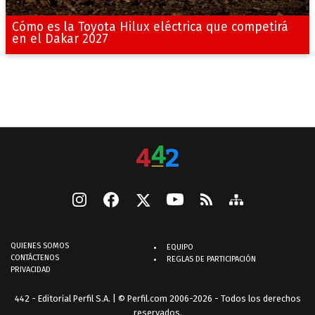
Cómo es la Toyota Hilux eléctrica que competirá
en el Dakar 2027
QUIENES SOMOS
EQUIPO
CONTÁCTENOS
REGLAS DE PARTICIPACIÓN
PRIVACIDAD
442 - Editorial Perfil S.A.
| © Perfil.com 2006-2026 - Todos los derechos
reservados.