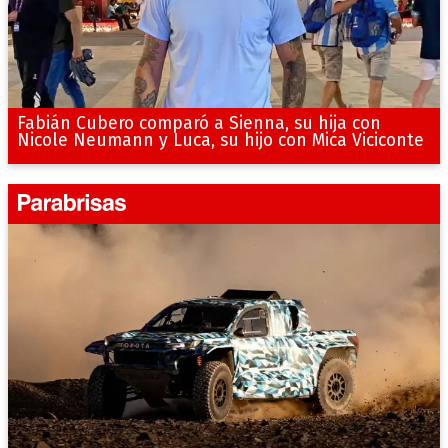
Fabián Cubero comparó a Sienna, su hija con
Nicole Neumann y Luca, su hijo con Mica Viciconte