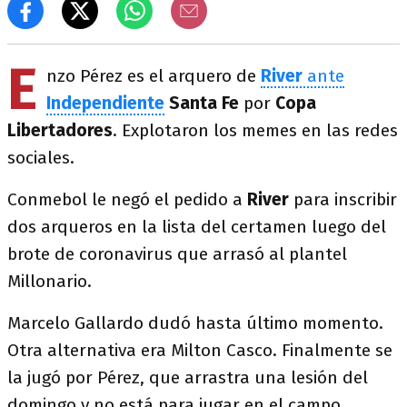
E
nzo Pérez es el arquero de
River
ante
Independiente
Santa Fe
por
Copa
Libertadores
. Explotaron los memes en las redes
sociales.
Conmebol le negó el pedido a
River
para inscribir
dos arqueros en la lista del certamen luego del
brote de coronavirus que arrasó al plantel
Millonario.
Marcelo Gallardo dudó hasta último momento.
Otra alternativa era Milton Casco. Finalmente se
la jugó por Pérez, que arrastra una lesión del
domingo y no está para jugar en el campo.