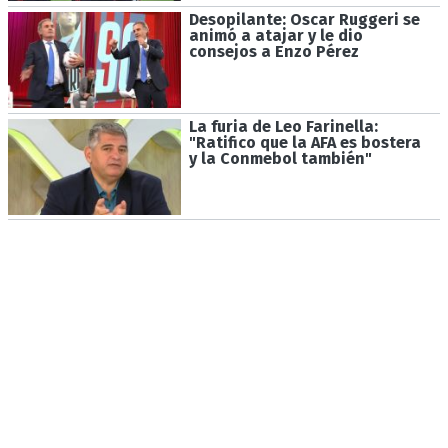
Desopilante: Oscar Ruggeri se
animó a atajar y le dio
consejos a Enzo Pérez
La furia de Leo Farinella:
"Ratifico que la AFA es bostera
y la Conmebol también"