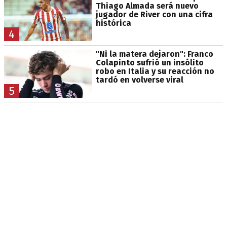
Thiago Almada será nuevo
jugador de River con una cifra
histórica
4
"Ni la matera dejaron": Franco
Colapinto sufrió un insólito
robo en Italia y su reacción no
tardó en volverse viral
5