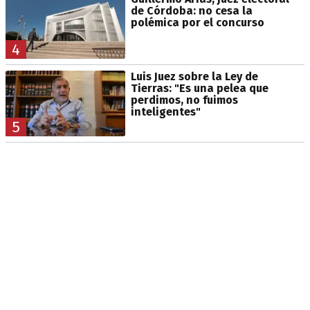
de Córdoba: no cesa la
polémica por el concurso
4
Luis Juez sobre la Ley de
Tierras: "Es una pelea que
perdimos, no fuimos
inteligentes"
5