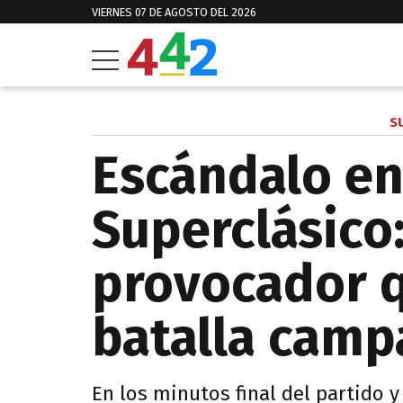
VIERNES 07 DE AGOSTO DEL 2026
S
Escándalo en
Superclásico:
provocador q
batalla camp
En los minutos final del partido y