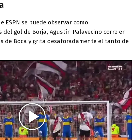
a
 de ESPN se puede observar como
del gol de Borja, Agustín Palavecino corre en
tas de Boca y grita desaforadamente el tanto de