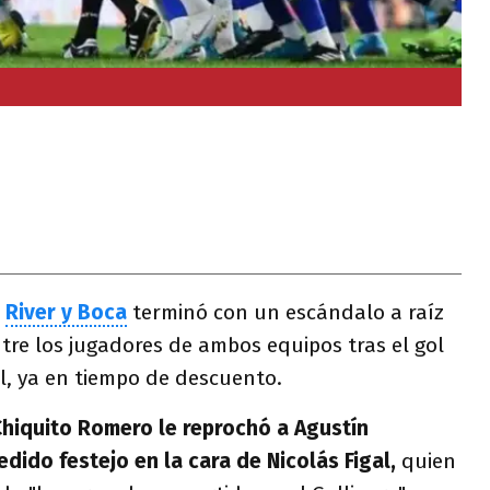
e
River y Boca
terminó con un escándalo a raíz
ntre los jugadores de ambos equipos tras el gol
l, ya en tiempo de descuento.
hiquito Romero le reprochó a Agustín
dido festejo en la cara de Nicolás Figal,
quien