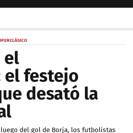
UPERCLÁSICO
 el
 el festejo
ue desató la
al
 luego del gol de Borja, los futbolistas