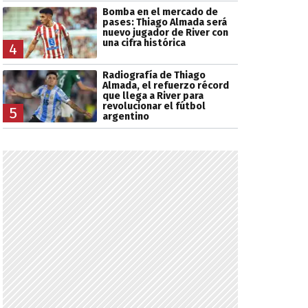
Bomba en el mercado de
pases: Thiago Almada será
nuevo jugador de River con
una cifra histórica
4
Radiografía de Thiago
Almada, el refuerzo récord
que llega a River para
revolucionar el fútbol
5
argentino