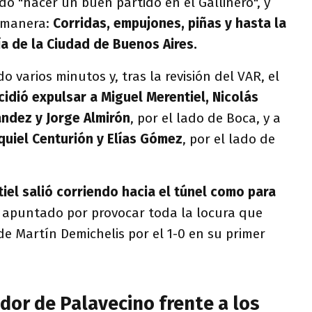
do "hacer un buen partido en el Gallinero", y
r manera:
Corridas, empujones, piñas y hasta la
ía de la Ciudad de Buenos Aires.
o varios minutos y, tras la revisión del VAR, el
cidió expulsar a Miguel Merentiel, Nicolás
ández y Jorge Almirón
, por el lado de Boca, y a
quiel Centurión y Elías Gómez
, por el lado de
iel salió corriendo hacia el túnel como para
l apuntado por provocar toda la locura que
e Martín Demichelis por el 1-0 en su primer
ador de Palavecino frente a los