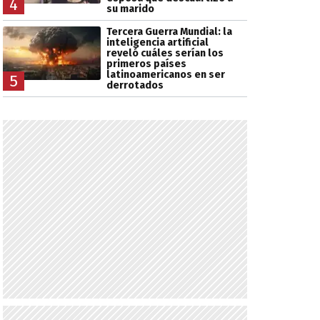
4
su marido
Tercera Guerra Mundial: la
inteligencia artificial
reveló cuáles serían los
primeros países
latinoamericanos en ser
5
derrotados