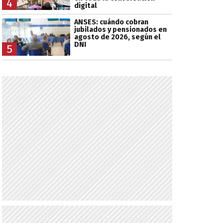
4
digital
ANSES: cuándo cobran
jubilados y pensionados en
agosto de 2026, según el
DNI
5