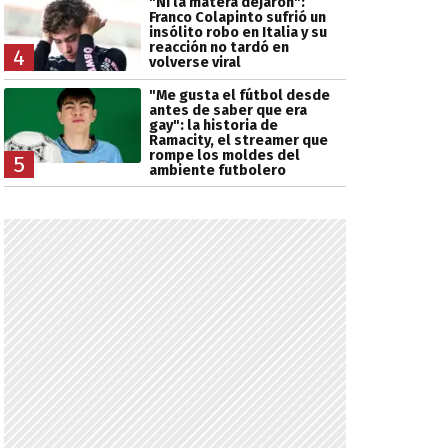
"Ni la matera dejaron":
Franco Colapinto sufrió un
insólito robo en Italia y su
reacción no tardó en
4
volverse viral
"Me gusta el fútbol desde
antes de saber que era
gay": la historia de
Ramacity, el streamer que
rompe los moldes del
5
ambiente futbolero