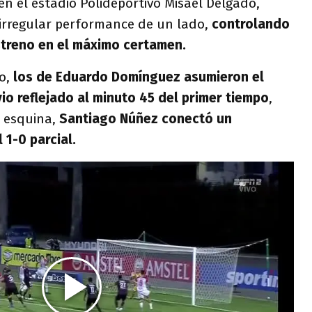
en el estadio Polideportivo Misael Delgado,
 irregular performance de un lado,
controlando
streno en el máximo certamen.
o,
los de Eduardo Domínguez asumieron el
vio reflejado al minuto 45 del primer tiempo
,
 esquina,
Santiago Núñez conectó un
 1-0 parcial.