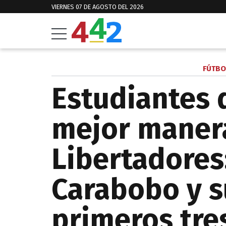
VIERNES 07 DE AGOSTO DEL 2026
FÚTBO
Estudiantes 
mejor manera
Libertadores
Carabobo y 
primeros tre