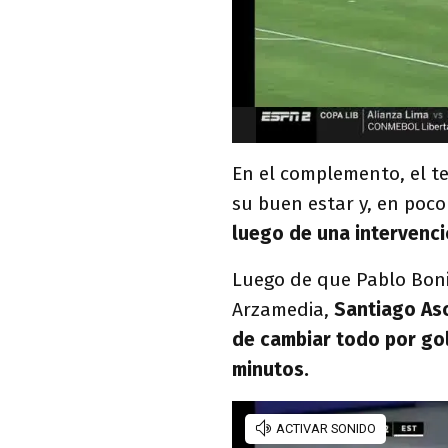
En el complemento, el t
su buen estar y, en poc
luego de una intervenci
Luego de que Pablo Boni
Arzamedia,
Santiago Asc
de cambiar todo por gol.
minutos.