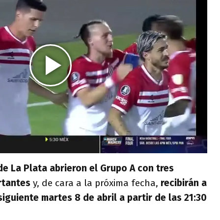
de La Plata abrieron el Grupo A con tres
rtantes
y, de cara a la próxima fecha,
recibirán a
siguiente martes 8 de abril a partir de las 21:30