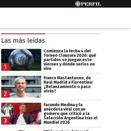
Las más leídas
Comienza la Fecha 4 del
Torneo Clausura 2026: qué
partidos se juegan este
viernes y dónde verlos en
1
vivo
Franco Mastantuono, de
Real Madrid a Fiorentina:
¿Relanzamiento o paso
atrás?
2
Facundo Medina y la
anécdota viral con un
gomero que criticó a la
Selección Argentina tras el
3
Mundial 2026