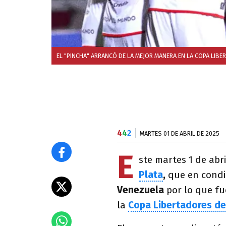
EL "PINCHA" ARRANCÓ DE LA MEJOR MANERA EN LA COPA LIBE
4
4
2
MARTES 01 DE ABRIL DE 2025
E
ste martes 1 de abr
Plata
,
que en condic
Venezuela
por lo que fu
la
Copa Libertadores de