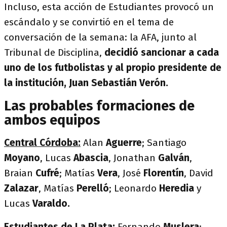
Incluso, esta acción de Estudiantes provocó un
escándalo y se convirtió en el tema de
conversación de la semana: la AFA, junto al
Tribunal de Disciplina,
decidió sancionar a cada
uno de los futbolistas y al propio presidente de
la institución, Juan Sebastián Verón.
Las probables formaciones de
ambos equipos
Central Córdoba:
Alan
Aguerre
; Santiago
Moyano
, Lucas
Abascia
, Jonathan
Galván
,
Braian
Cufré
; Matías
Vera
, José
Florentín
, David
Zalazar
, Matías
Perelló
; Leonardo
Heredia
y
Lucas
Varaldo.
Estudiantes de La Plata:
Fernando
Muslera
;