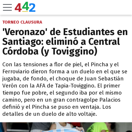
TORNEO CLAUSURA
'Veronazo' de Estudiantes en
Santiago: eliminó a Central
Córdoba (y Toviggino)
Con las tensiones a flor de piel, el Pincha y el
Ferroviario dieron forma a un duelo en el que se
jugaba, de fondo, el choque de Juan Sebastián
Verón con la AFA de Tapia-Toviggino. El primer
tiempo fue pobre, el segundo iba por el mismo
camino, pero en un gran contragolpe Palacios
definió y el Pincha se puso en ventaja. Los
detalles de un duelo de alto voltaje.