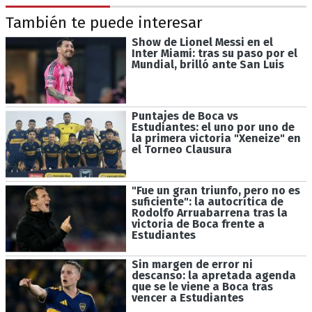
También te puede interesar
Show de Lionel Messi en el
Inter Miami: tras su paso por el
Mundial, brilló ante San Luis
Puntajes de Boca vs
Estudiantes: el uno por uno de
la primera victoria "Xeneize" en
el Torneo Clausura
"Fue un gran triunfo, pero no es
suficiente": la autocrítica de
Rodolfo Arruabarrena tras la
victoria de Boca frente a
Estudiantes
Sin margen de error ni
descanso: la apretada agenda
que se le viene a Boca tras
vencer a Estudiantes