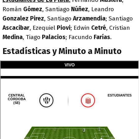
Román
Gómez
, Santiago
Núñez
, Leandro
Gonzalez Pirez
, Santiago
Arzamendia
; Santiago
Ascacibar
, Ezequiel
Piovi
; Edwin
Cetré
, Cristian
Medina
, Tiago
Palacios
; Facundo
Farías
.
Estadísticas y Minuto a Minuto