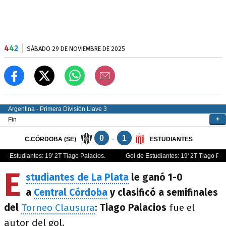
4
4
2
SÁBADO 29 DE NOVIEMBRE DE 2025
E
studiantes de La Plata
le ganó 1-0
a
Central Córdoba
y clasificó a semifinales
del
Torneo Clausura
:
Tiago Palacios
fue el
autor del gol.