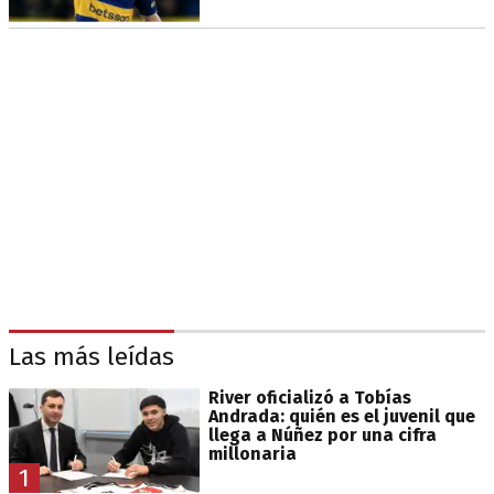
Las más leídas
River oficializó a Tobías
Andrada: quién es el juvenil que
llega a Núñez por una cifra
millonaria
1