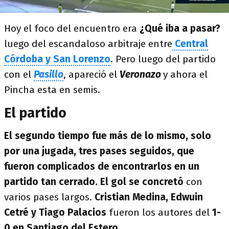
Hoy el foco del encuentro era
¿Qué iba a pasar?
luego del escandaloso arbitraje entre
Central
Córdoba y San Lorenzo
. Pero luego del partido
con el
Pasillo
, apareció el
Veronazo
y ahora el
Pincha esta en semis.
El partido
El segundo tiempo fue más de lo mismo, solo
por una jugada, tres pases seguidos, que
fueron complicados de encontrarlos en un
partido tan cerrado. El gol se concretó
con
varios pases largos.
Cristian Medina, Edwuin
Cetré y Tiago Palacios
fueron los autores del
1-
0 en Santiago del Estero.