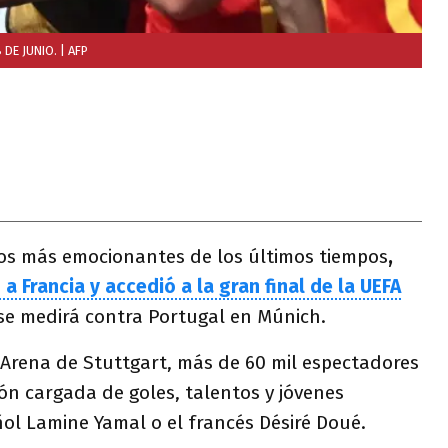
DE JUNIO.
| AFP
dos más emocionantes de los últimos tiempos
,
a Francia y accedió a la gran final de la UEFA
se medirá contra Portugal en Múnich.
Arena de Stuttgart, más de 60 mil espectadores
ión cargada de goles, talentos y jóvenes
ol Lamine Yamal o el francés Désiré Doué.