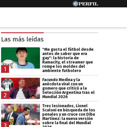
Las más leídas
"Me gusta el fútbol desde
antes de saber que era
gay": la historia de
Ramacity, el streamer que
rompe los moldes del
1
ambiente futbolero
Facundo Medina y la
anécdota viral con un
gomero que criticó a la
Selección Argentina tras el
2
Mundial 2026
Tres lesionados, Lionel
Scaloni en búsqueda de los
penales y un cruce con Dibu
Martínez: la nueva versión
sobre la final del Mundial
3