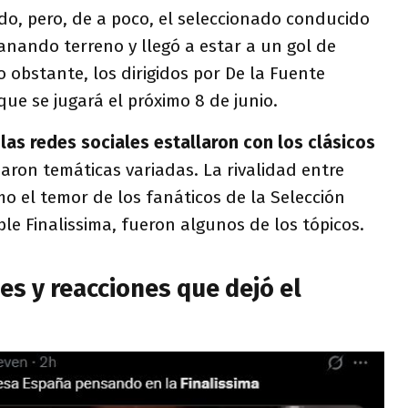
o, pero, de a poco, el seleccionado conducido
nando terreno y llegó a estar a un gol de
 obstante, los dirigidos por De la Fuente
que se jugará el próximo 8 de junio.
las redes sociales estallaron con los clásicos
daron temáticas variadas. La rivalidad entre
mo el temor de los fanáticos de la Selección
le Finalissima, fueron algunos de los tópicos.
s y reacciones que dejó el