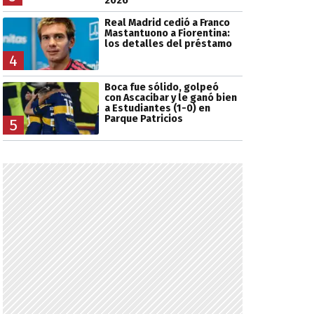
2026
Real Madrid cedió a Franco
Mastantuono a Fiorentina:
los detalles del préstamo
4
Boca fue sólido, golpeó
con Ascacibar y le ganó bien
a Estudiantes (1-0) en
Parque Patricios
5