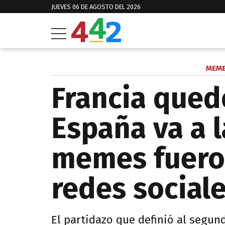
JUEVES 06 DE AGOSTO DEL 2026
MEME
Francia qued
España va a la
memes fueron
redes social
El partidazo que definió al segun