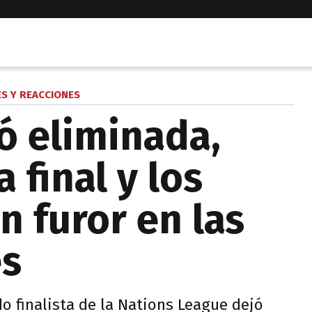
S Y REACCIONES
ó eliminada,
 final y los
 furor en las
es
do finalista de la Nations League dejó