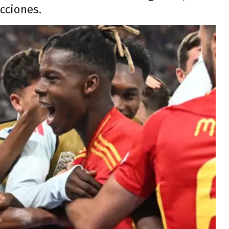
cciones.