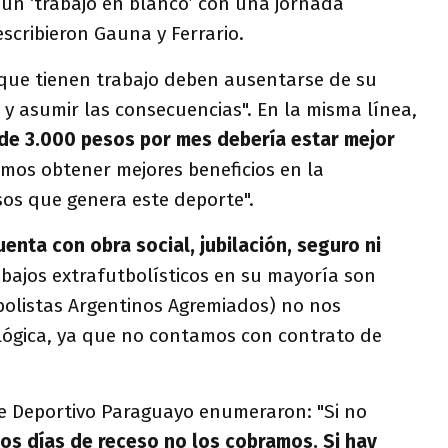
 un ‘trabajo en blanco’ con una jornada
scribieron Gauna y Ferrario.
 que tienen trabajo deben ausentarse de su
 y asumir las consecuencias". En la misma línea,
o de 3.000 pesos por mes debería estar mejor
os obtener mejores beneficios en la
esos que genera este deporte".
nta con obra social, jubilación, seguro ni
abajos extrafutbolísticos en su mayoría son
tbolistas Argentinos Agremiados) no nos
lógica, ya que no contamos con contrato de
e Deportivo Paraguayo enumeraron: "Si no
os días de receso no los cobramos. Si hay