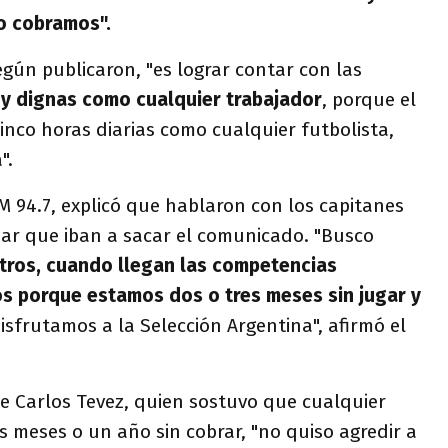
o cobramos".
según publicaron, "es lograr contar con las
 y dignas como cualquier trabajador
, porque el
cinco horas diarias como cualquier futbolista,
".
 94.7, explicó que hablaron con los capitanes
sar que iban a sacar el comunicado. "Busco
tros, cuando llegan las competencias
os porque estamos dos o tres meses sin jugar y
sfrutamos a la Selección Argentina", afirmó el
e Carlos Tevez, quien sostuvo que cualquier
is meses o un año sin cobrar, "no quiso agredir a