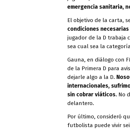
emergencia sanitaria, n
El objetivo de la carta, 
condiciones necesarias
jugador de la D trabaja 
sea cual sea la categoría
Gauna, en diálogo con FM
de la Primera D para avi
dejarle algo a la D.
Noso
internacionales, sufrim
sin cobrar viáticos.
No di
delantero.
Por último, consideró qu
futbolista puede vivir se