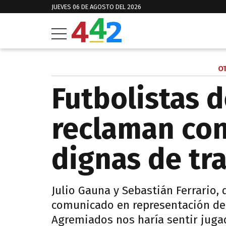
JUEVES 06 DE AGOSTO DEL 2026
O
Futbolistas d
reclaman co
dignas de tr
Julio Gauna y Sebastián Ferrario,
comunicado en representación de t
Agremiados nos haría sentir juga