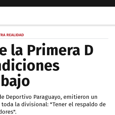
TRA REALIDAD
e la Primera D
ndiciones
abajo
 de Deportivo Paraguayo, emitieron un
oda la divisional: "Tener el respaldo de
dores".