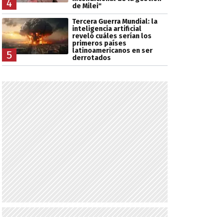
4
de Milei"
Tercera Guerra Mundial: la
inteligencia artificial
reveló cuáles serían los
primeros países
latinoamericanos en ser
5
derrotados