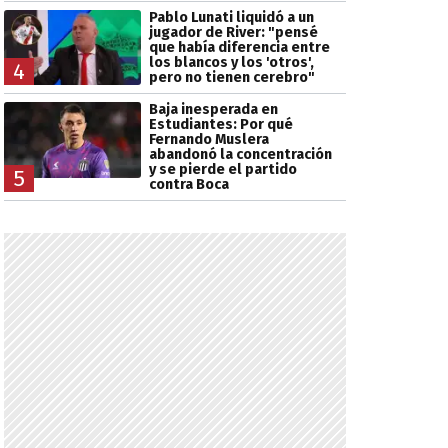
Pablo Lunati liquidó a un
jugador de River: "pensé
que había diferencia entre
los blancos y los 'otros',
4
pero no tienen cerebro"
Baja inesperada en
Estudiantes: Por qué
Fernando Muslera
abandonó la concentración
y se pierde el partido
5
contra Boca