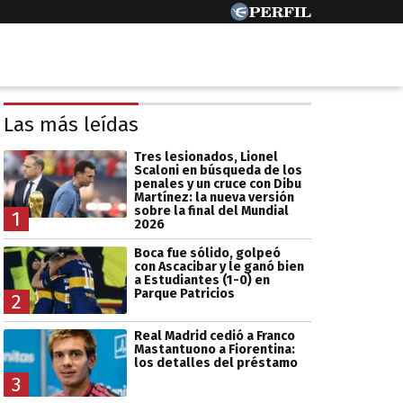
Las más leídas
Tres lesionados, Lionel
Scaloni en búsqueda de los
penales y un cruce con Dibu
Martínez: la nueva versión
sobre la final del Mundial
1
2026
Boca fue sólido, golpeó
con Ascacibar y le ganó bien
a Estudiantes (1-0) en
Parque Patricios
2
Real Madrid cedió a Franco
Mastantuono a Fiorentina:
los detalles del préstamo
3