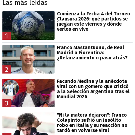
Las más leídas
Comienza la Fecha 4 del Torneo
Clausura 2026: qué partidos se
juegan este viernes y dónde
verlos en vivo
1
Franco Mastantuono, de Real
Madrid a Fiorentina:
¿Relanzamiento o paso atrás?
2
Facundo Medina y la anécdota
viral con un gomero que criticó
a la Selección Argentina tras el
Mundial 2026
3
"Ni la matera dejaron": Franco
Colapinto sufrió un insólito
robo en Italia y su reacción no
tardó en volverse viral