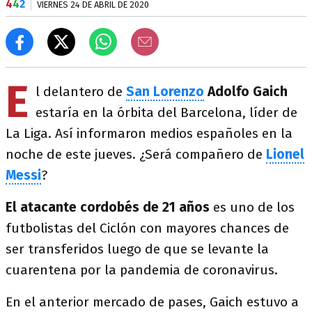
4
4
2
VIERNES 24 DE ABRIL DE 2020
E
l delantero de
San Lorenzo
Adolfo Gaich
estaría en la órbita del Barcelona, líder de
La Liga. Así informaron medios españoles en la
noche de este jueves. ¿Será compañero de
Lionel
Messi
?
El atacante cordobés de 21 años
es uno de los
futbolistas del Ciclón con mayores chances de
ser transferidos luego de que se levante la
cuarentena por la pandemia de coronavirus.
En el anterior mercado de pases, Gaich estuvo a