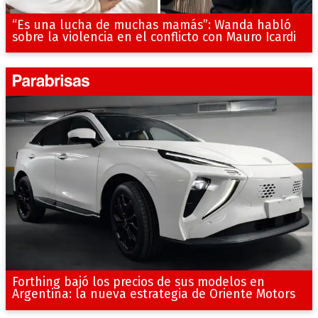
“Es una lucha de muchas mamás”: Wanda habló
sobre la violencia en el conflicto con Mauro Icardi
Forthing bajó los precios de sus modelos en
Argentina: la nueva estrategia de Oriente Motors