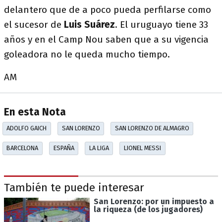
delantero que de a poco pueda perfilarse como
el sucesor de
Luis Suárez
. El uruguayo tiene 33
años y en el Camp Nou saben que a su vigencia
goleadora no le queda mucho tiempo.
AM
En esta Nota
ADOLFO GAICH
SAN LORENZO
SAN LORENZO DE ALMAGRO
BARCELONA
ESPAÑA
LA LIGA
LIONEL MESSI
También te puede interesar
San Lorenzo: por un impuesto a
la riqueza (de los jugadores)