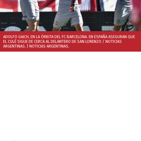
ADOLFO GAICH, EN LA ÓRBITA DEL FC BARCELONA. EN ESPAÑA ASEGURAN QUE
EL CULÉ SIGUE DE CERCA AL DELANTERO DE SAN LORENZO / NOTICIAS
ARGENTINAS.
| NOTICIAS ARGENTINAS.