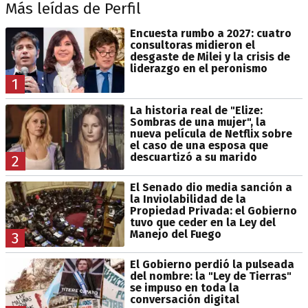
Más leídas de Perfil
Encuesta rumbo a 2027: cuatro
consultoras midieron el
desgaste de Milei y la crisis de
liderazgo en el peronismo
1
La historia real de "Elize:
Sombras de una mujer", la
nueva película de Netflix sobre
el caso de una esposa que
descuartizó a su marido
2
El Senado dio media sanción a
la Inviolabilidad de la
Propiedad Privada: el Gobierno
tuvo que ceder en la Ley del
Manejo del Fuego
3
El Gobierno perdió la pulseada
del nombre: la "Ley de Tierras"
se impuso en toda la
conversación digital