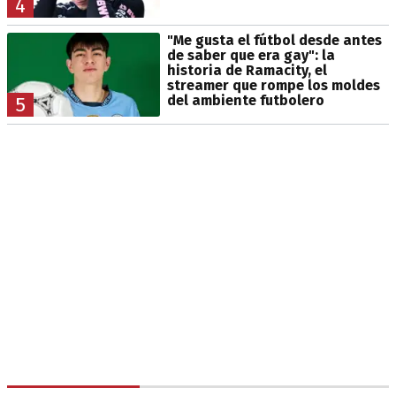
4
"Me gusta el fútbol desde antes
de saber que era gay": la
historia de Ramacity, el
streamer que rompe los moldes
del ambiente futbolero
5