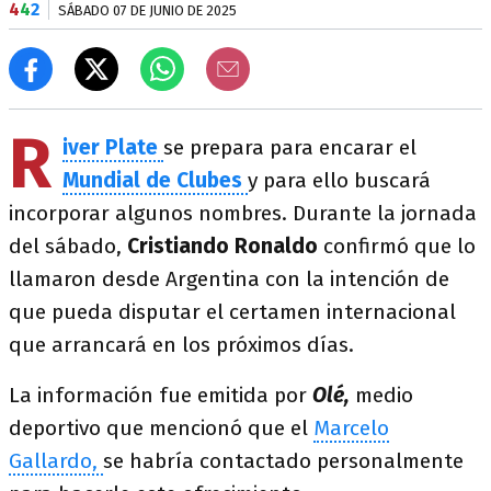
4
4
2
SÁBADO 07 DE JUNIO DE 2025
R
iver Plate
se prepara para encarar el
Mundial de Clubes
y para ello buscará
incorporar algunos nombres. Durante la jornada
del sábado,
Cristiando Ronaldo
confirmó que lo
llamaron desde Argentina con la intención de
que pueda disputar el certamen internacional
que arrancará en los próximos días.
La información fue emitida por
Olé,
medio
deportivo que mencionó que el
Marcelo
Gallardo,
se habría contactado personalmente