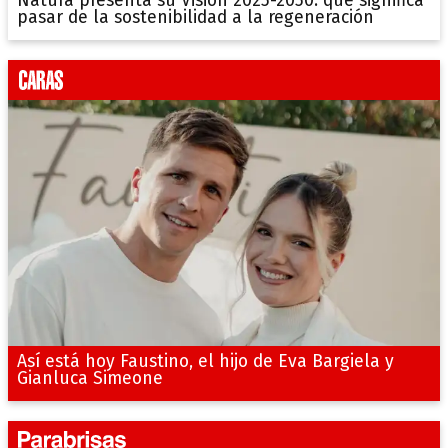
pasar de la sostenibilidad a la regeneración
Así está hoy Faustino, el hijo de Eva Bargiela y
Gianluca Simeone