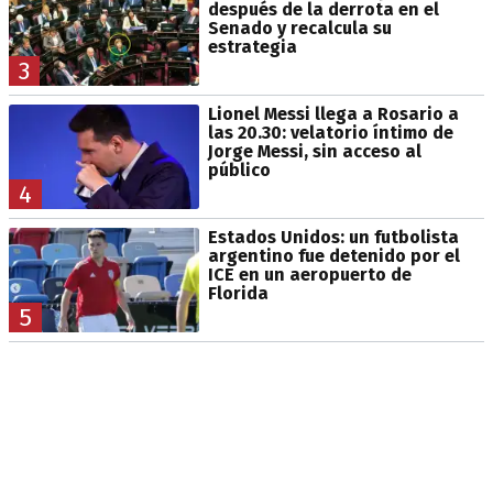
después de la derrota en el
Senado y recalcula su
estrategia
3
Lionel Messi llega a Rosario a
las 20.30: velatorio íntimo de
Jorge Messi, sin acceso al
público
4
Estados Unidos: un futbolista
argentino fue detenido por el
ICE en un aeropuerto de
Florida
5