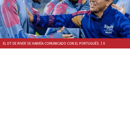
EL DT DE RIVER SE HABRÍA COMUNICADO CON EL PORTUGUÉS.
| X