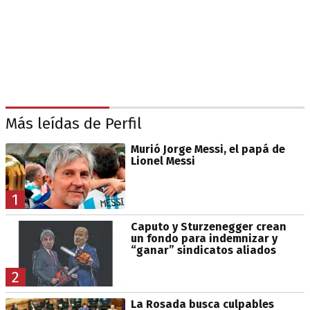
Más leídas de Perfil
Murió Jorge Messi, el papá de
Lionel Messi
1
Caputo y Sturzenegger crean
un fondo para indemnizar y
“ganar” sindicatos aliados
2
La Rosada busca culpables