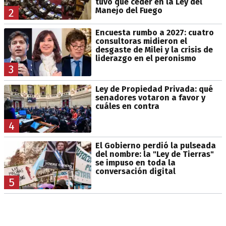
tuvo que ceder en la Ley del
Manejo del Fuego
2
Encuesta rumbo a 2027: cuatro
consultoras midieron el
desgaste de Milei y la crisis de
liderazgo en el peronismo
3
Ley de Propiedad Privada: qué
senadores votaron a favor y
cuáles en contra
4
El Gobierno perdió la pulseada
del nombre: la "Ley de Tierras"
se impuso en toda la
conversación digital
5