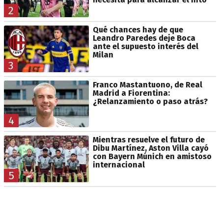
2
Qué chances hay de que
Leandro Paredes deje Boca
ante el supuesto interés del
Milan
3
Franco Mastantuono, de Real
Madrid a Fiorentina:
¿Relanzamiento o paso atrás?
4
Mientras resuelve el futuro de
Dibu Martínez, Aston Villa cayó
con Bayern Múnich en amistoso
internacional
5