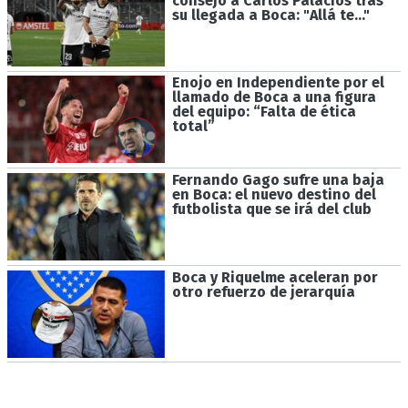
consejo a Carlos Palacios tras
su llegada a Boca: "Allá te..."
Enojo en Independiente por el
llamado de Boca a una figura
del equipo: “Falta de ética
total”
Fernando Gago sufre una baja
en Boca: el nuevo destino del
futbolista que se irá del club
Boca y Riquelme aceleran por
otro refuerzo de jerarquía