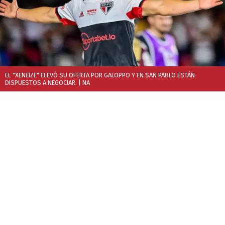
EL "XENEIZE" ELEVÓ SU OFERTA POR GALOPPO Y EN SAN PABLO ESTÁN
DISPUESTOS A NEGOCIAR.
| NA