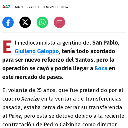
4
4
2
MARTES 24 DE DICIEMBRE DE 2024
E
l mediocampista argentino del
San Pablo
,
Giuliano Galoppo
,
tenía todo acordado
para ser nuevo refuerzo del Santos, pero la
operación se cayó y podría llegar a
Boca
en
este mercado de pases
.
El volante de 25 años, que fue pretendido por el
cuadro
Xeneize
en la ventana de transferencias
pasada, estaba cerca de cerrar su transferencia
al
Peixe
, pero esta se detuvo debido a la reciente
contratación de Pedro Caixinha como director