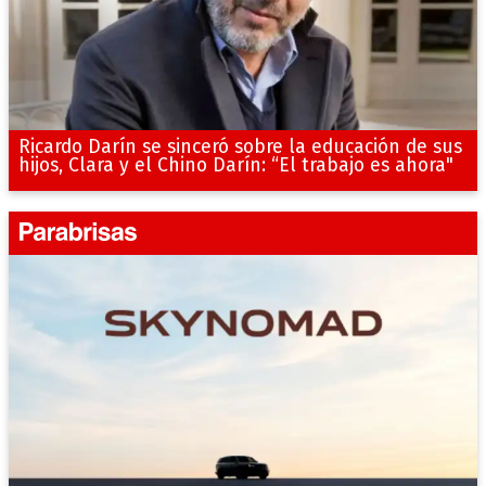
Ricardo Darín se sinceró sobre la educación de sus
hijos, Clara y el Chino Darín: “El trabajo es ahora"