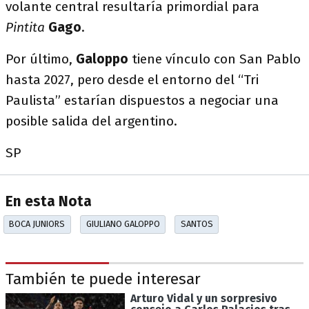
volante central resultaría primordial para
Pintita
Gago
.
Por último,
Galoppo
tiene vínculo con San Pablo
hasta 2027, pero desde el entorno del “Tri
Paulista” estarían dispuestos a negociar una
posible salida del argentino.
SP
En esta Nota
BOCA JUNIORS
GIULIANO GALOPPO
SANTOS
También te puede interesar
Arturo Vidal y un sorpresivo