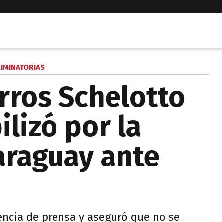
LIMINATORIAS
rros Schelotto
lizó por la
araguay ante
rencia de prensa y aseguró que no se