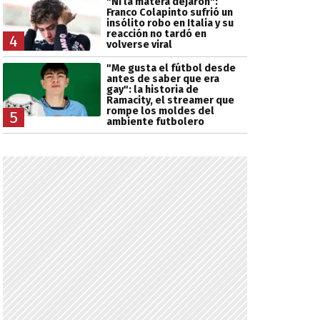
"Ni la matera dejaron":
Franco Colapinto sufrió un
insólito robo en Italia y su
reacción no tardó en
4
volverse viral
"Me gusta el fútbol desde
antes de saber que era
gay": la historia de
Ramacity, el streamer que
rompe los moldes del
5
ambiente futbolero