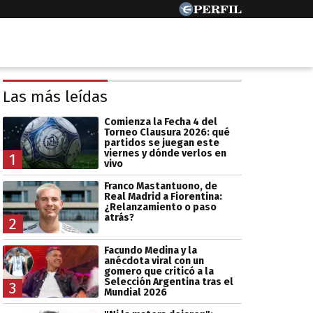
Las más leídas
Comienza la Fecha 4 del
Torneo Clausura 2026: qué
partidos se juegan este
viernes y dónde verlos en
1
vivo
Franco Mastantuono, de
Real Madrid a Fiorentina:
¿Relanzamiento o paso
atrás?
2
Facundo Medina y la
anécdota viral con un
gomero que criticó a la
Selección Argentina tras el
3
Mundial 2026