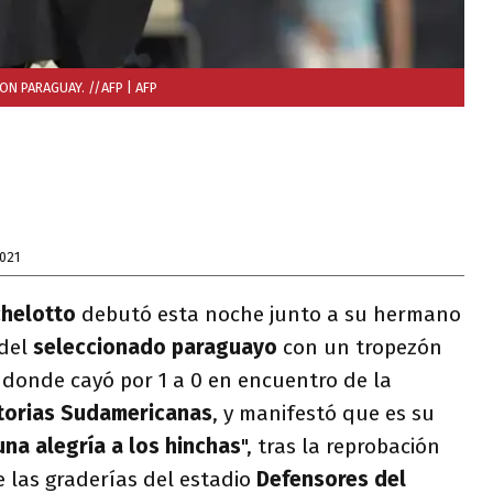
ON PARAGUAY. //AFP
| AFP
021
chelotto
debutó esta noche junto a su hermano
 del
seleccionado paraguayo
con un tropezón
, donde cayó por 1 a 0 en encuentro de la
atorias Sudamericanas
, y manifestó que es su
una alegría a los hinchas
", tras la reprobación
 las graderías del estadio
Defensores del