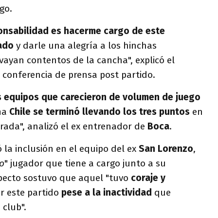
go.
ponsabilidad es hacerme cargo de este
ado
y darle una alegría a los hinchas
vayan contentos de la cancha", explicó el
a conferencia de prensa post partido.
 equipos que carecieron de volumen de juego
ma
Chile se terminó llevando los tres puntos
en
rada", analizó el ex entrenador de
Boca
.
la inclusión en el equipo del ex
San Lorenzo
,
zo
" jugador que tiene a cargo junto a su
especto sostuvo que aquel "tuvo
coraje y
r este partido
pese a la inactividad
que
 club".