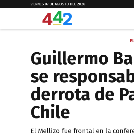
VIERNES 07 DE AGOSTO DEL 2026
E
Guillermo Ba
se responsabi
derrota de P
Chile
El Mellizo fue frontal en la confe