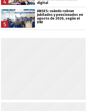
4
digital
ANSES: cuándo cobran
jubilados y pensionados en
agosto de 2026, según el
DNI
5