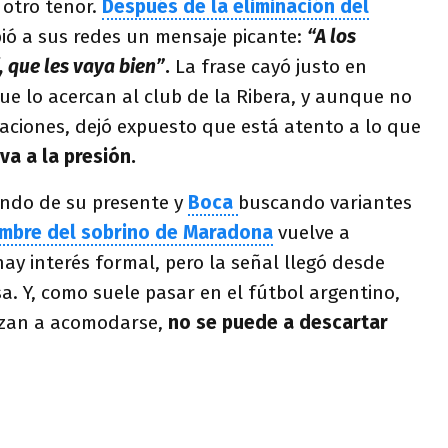
 otro tenor.
Después de la eliminación del
bió a sus redes un mensaje picante:
“A los
 que les vaya bien”
.
La frase cayó justo en
ue lo acercan al club de la Ribera, y aunque no
aciones, dejó expuesto que está atento a lo que
va a la presión.
ando de su presente y
Boca
buscando variantes
mbre del sobrino de Maradona
vuelve a
ay interés formal, pero la señal llegó desde
a. Y, como suele pasar en el fútbol argentino,
ezan a acomodarse,
no se puede a descartar