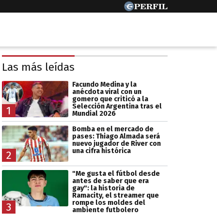
Las más leídas
Facundo Medina y la
anécdota viral con un
gomero que criticó a la
Selección Argentina tras el
1
Mundial 2026
Bomba en el mercado de
pases: Thiago Almada será
nuevo jugador de River con
una cifra histórica
2
"Me gusta el fútbol desde
antes de saber que era
gay": la historia de
Ramacity, el streamer que
rompe los moldes del
3
ambiente futbolero