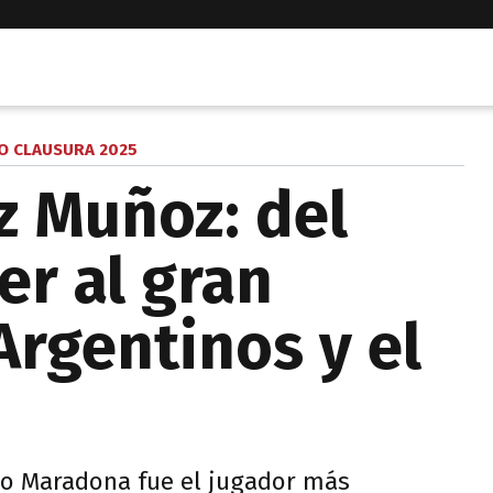
O CLAUSURA 2025
 Muñoz: del
er al gran
Argentinos y el
do Maradona fue el jugador más