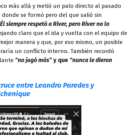
oco más allá y metió un palo directo al pasado
b donde se formó pero del que salió sin
Él siempre respetó a River, pero River no lo
ejando claro que el ida y vuelta con el equipo de
mejor manera y que, por eso mismo, un posible
raría un conflicto interno. También recordó
olante
“no jugó más”
y que
“nunca le dieron
cruce entre Leandro Paredes y
Echenique