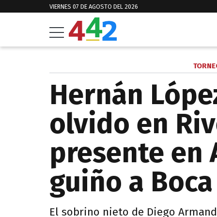
VIERNES 07 DE AGOSTO DEL 2026
TORNE
Hernán López
olvido en Riv
presente en 
guiño a Boca
El sobrino nieto de Diego Arman