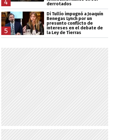
4
derrotados
Di Tullio impugnó a Joaquín
Benegas Lynch por un
presunto conflicto de
intereses en el debate de
5
la Ley de Tierras