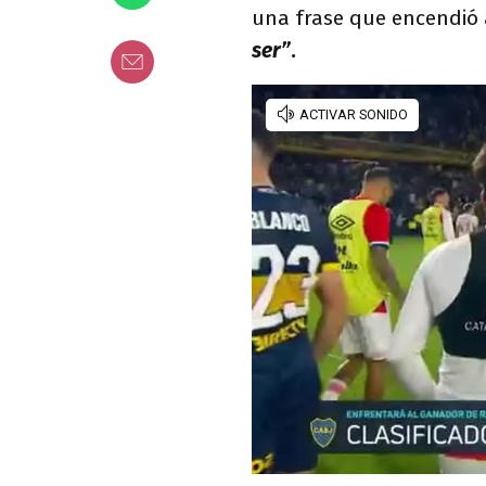
una frase que encendió 
ser”
.