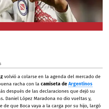
5
oz
volvió a colarse en la agenda del mercado de
 buena racha con la
camiseta de
Argentinos
 más después de las declaraciones que dejó su
s. Daniel López Maradona no dio vueltas y,
 de que Boca vaya a la carga por su hijo, largó