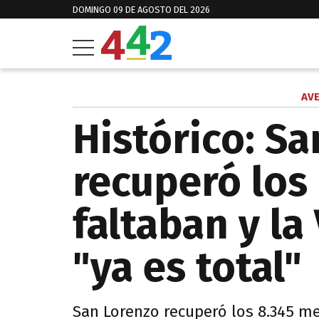
DOMINGO 09 DE AGOSTO DEL 2026
AVE
Histórico: S
recuperó los
faltaban y la
"ya es total"
San Lorenzo recuperó los 8.345 m