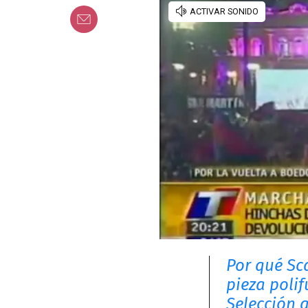
Por qué Sca
pieza poli
Selección 