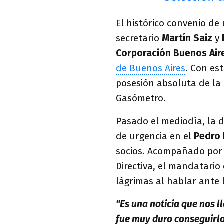
El histórico convenio de
secretario
Martín Saiz
y
Corporación Buenos Air
de Buenos Aires
. Con es
posesión absoluta de la t
Gasómetro.
Pasado el mediodía, la 
de urgencia en el
Pedro 
socios. Acompañado por 
Directiva, el mandatario
lágrimas al hablar ante 
"Es una noticia que nos 
fue muy duro conseguirlo.