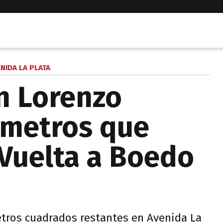
NIDA LA PLATA
an Lorenzo
 metros que
 Vuelta a Boedo
etros cuadrados restantes en Avenida La