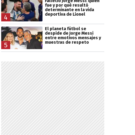
Falleció Jorge Messi: quién
fue y por qué resultó
determinante en la vida
deportiva de Lionel
4
El planeta fútbol se
despide de Jorge Messi
entre emotivos mensajes y
muestras de respeto
5