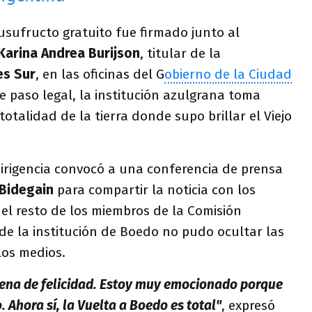
 usufructo gratuito fue firmado junto al
Karina Andrea Burijson
, titular de la
es Sur
, en las oficinas del G
obierno de la Ciudad
te paso legal, la institución azulgrana toma
otalidad de la tierra donde supo brillar el Viejo
dirigencia convocó a una conferencia de prensa
Bidegain
para compartir la noticia con los
el resto de los miembros de la Comisión
 de la institución de Boedo no pudo ocultar las
los medios.
llena de felicidad. Estoy muy emocionado porque
 Ahora sí, la Vuelta a Boedo es total"
, expresó