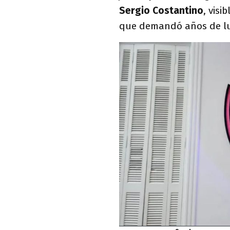
Sergio Costantino
, visi
que demandó años de luc