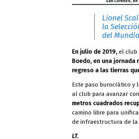
San Lorenzo, en 
Lionel Sca
la Selecció
del Mundia
En julio de 2019,
el club
Boedo, en una jornada r
regreso a las tierras q
Este paso burocrático y l
al club para avanzar con
metros cuadrados recu
camino libre para unifica
de infraestructura de la
LT.