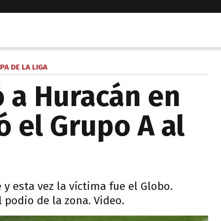
PA DE LA LIGA
ó a Huracán en
ó el Grupo A al
 y esta vez la víctima fue el Globo.
l podio de la zona. Video.