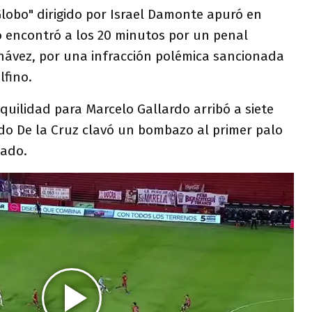
lobo" dirigido por Israel Damonte apuró en
o encontró a los 20 minutos por un penal
hávez, por una infracción polémica sancionada
lfino.
quilidad para Marcelo Gallardo arribó a siete
ndo De la Cruz clavó un bombazo al primer palo
tado.