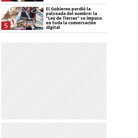
El Gobierno perdió la
pulseada del nombre: la
"Ley de Tierras" se impuso
en toda la conversación
5
digital