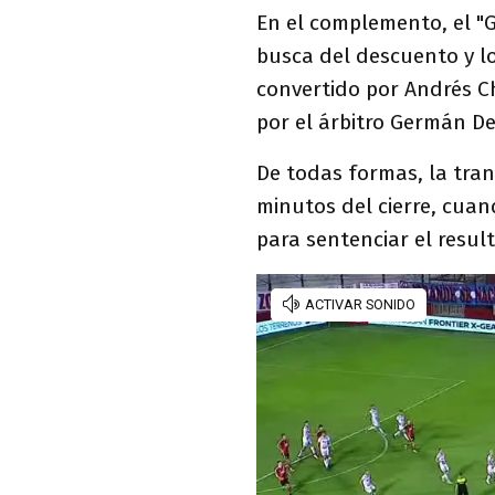
En el complemento, el "G
busca del descuento y l
convertido por Andrés C
por el árbitro Germán De
De todas formas, la tran
minutos del cierre, cua
para sentenciar el resul