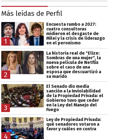
Más leídas de Perfil
Encuesta rumbo a 2027:
cuatro consultoras
midieron el desgaste de
Milei y la crisis de liderazgo
1
en el peronismo
La historia real de "Elize:
Sombras de una mujer", la
nueva película de Netflix
sobre el caso de una
esposa que descuartizó a
2
su marido
El Senado dio media
sanción a la Inviolabilidad
de la Propiedad Privada: el
Gobierno tuvo que ceder
en la Ley del Manejo del
3
Fuego
Ley de Propiedad Privada:
qué senadores votaron a
favor y cuáles en contra
4