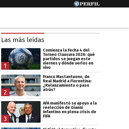
Las más leídas
Comienza la Fecha 4 del
Torneo Clausura 2026: qué
partidos se juegan este
viernes y dónde verlos en
1
vivo
Franco Mastantuono, de
Real Madrid a Fiorentina:
¿Relanzamiento o paso
atrás?
2
AFA manifestó su apoyo a la
reelección de Gianni
Infantino en plena crisis de
FIFA
3