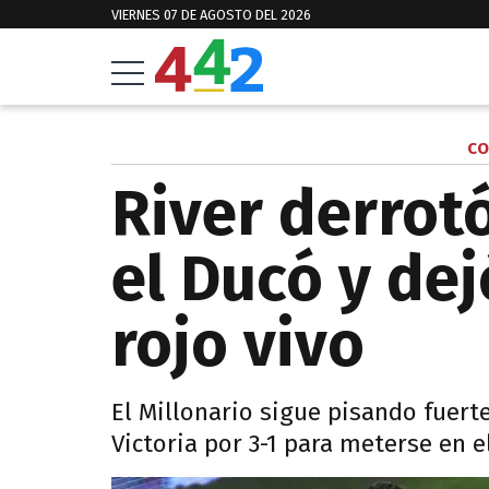
VIERNES 07 DE AGOSTO DEL 2026
CO
River derrot
el Ducó y dej
rojo vivo
El Millonario sigue pisando fuerte
Victoria por 3-1 para meterse en e