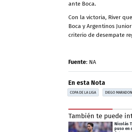
ante Boca.
Con la victoria, River q
Boca y Argentinos Junior
criterio de desempate re
Fuente
: NA
En esta Nota
COPA DE LA LIGA
DIEGO MARADO
También te puede in
Nicolás T
puso en 