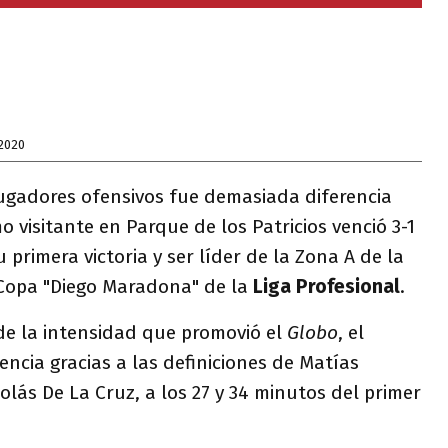
2020
jugadores ofensivos fue demasiada diferencia
o visitante en Parque de los Patricios venció 3-1
u primera victoria y ser líder de la Zona A de la
Copa "Diego Maradona" de la
Liga Profesional
.
sde la intensidad que promovió el
Globo
, el
encia gracias a las definiciones de Matías
olás De La Cruz, a los 27 y 34 minutos del primer