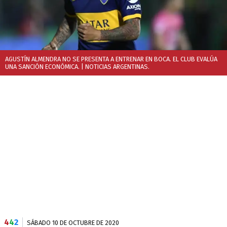
AGUSTÍN ALMENDRA NO SE PRESENTA A ENTRENAR EN BOCA. EL CLUB EVALÚA
UNA SANCIÓN ECONÓMICA.
| NOTICIAS ARGENTINAS.
4
4
2
SÁBADO 10 DE OCTUBRE DE 2020