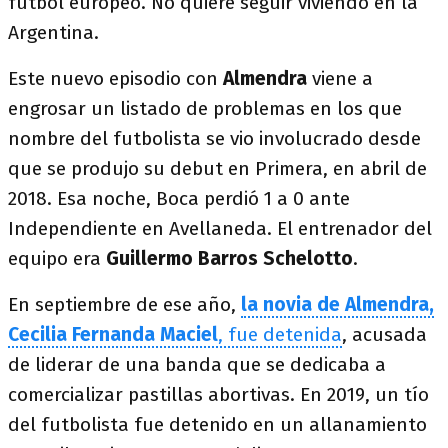
fútbol europeo. No quiere seguir viviendo en la
Argentina.
Este nuevo episodio con
Almendra
viene a
engrosar un listado de problemas en los que
nombre del futbolista se vio involucrado desde
que se produjo su debut en Primera, en abril de
2018. Esa noche, Boca perdió 1 a 0 ante
Independiente en Avellaneda. El entrenador del
equipo era
Guillermo Barros Schelotto
.
En septiembre de ese año,
la novia de Almendra,
Cecilia Fernanda Maciel
, fue detenida
, acusada
de liderar de una banda que se dedicaba a
comercializar pastillas abortivas. En 2019, un tío
del futbolista fue detenido en un allanamiento