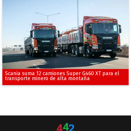
Scania suma 12 camiones Super G460 XT para el
transporte minero de alta montaña