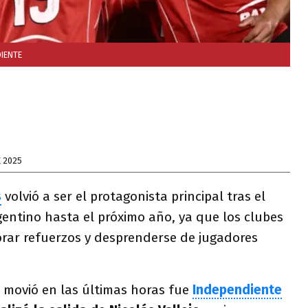
IENTE
E 2025
s
volvió a ser el protagonista principal tras el
rgentino hasta el próximo año, ya que los clubes
rar refuerzos y desprenderse de jugadores
e movió en las últimas horas fue
Independiente