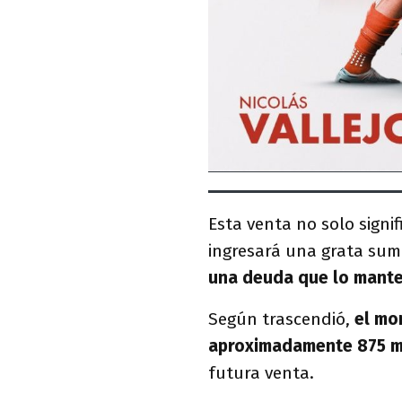
Esta venta no solo signi
ingresará una grata sum
una deuda que lo mante
Según trascendió,
el mo
aproximadamente 875 mi
futura venta.