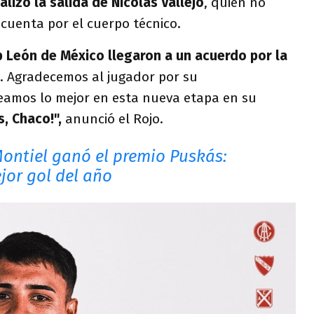
alizó la salida de Nicolás Vallejo
, quien no
cuenta por el cuerpo técnico.
b León de México llegaron a un acuerdo por la
. Agradecemos al jugador por su
seamos lo mejor en esta nueva etapa en su
s, Chaco!",
anunció el Rojo.
ontiel ganó el premio Puskás:
ejor gol del año