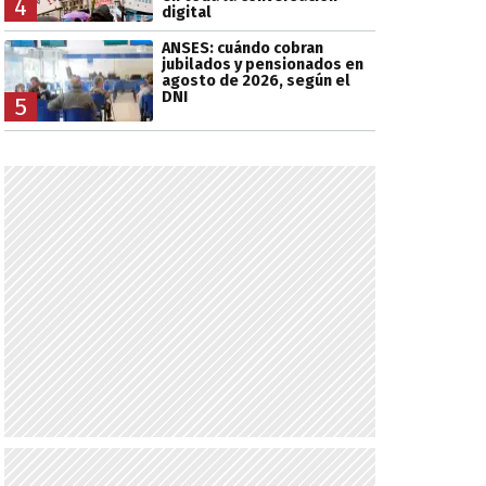
4
digital
ANSES: cuándo cobran
jubilados y pensionados en
agosto de 2026, según el
DNI
5