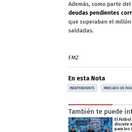
Además, como parte del
deudas pendientes corr
que superaban el millón
saldadas.
FMZ
En esta Nota
INDEPENDIENTE
MERCADO DE PAS
También te puede in
El Fútbol
discute 
para los