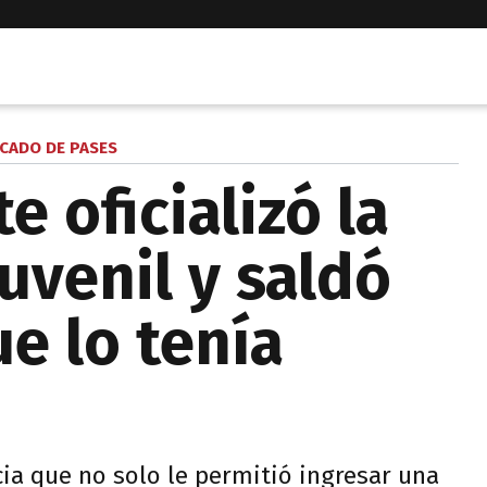
CADO DE PASES
 oficializó la
uvenil y saldó
e lo tenía
cia que no solo le permitió ingresar una