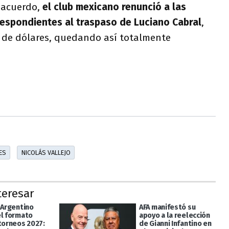
 acuerdo,
el club mexicano renunció a las
espondientes al traspaso de Luciano Cabral
,
 de dólares, quedando así totalmente
ES
NICOLÁS VALLEJO
teresar
 Argentino
AFA manifestó su
el formato
apoyo a la reelección
 torneos 2027:
de Gianni Infantino en