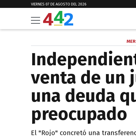
VIERNES 07 DE AGOSTO DEL 2026
MER
Independiente
venta de un j
una deuda qu
preocupado
El "Rojo" concretó una transferen