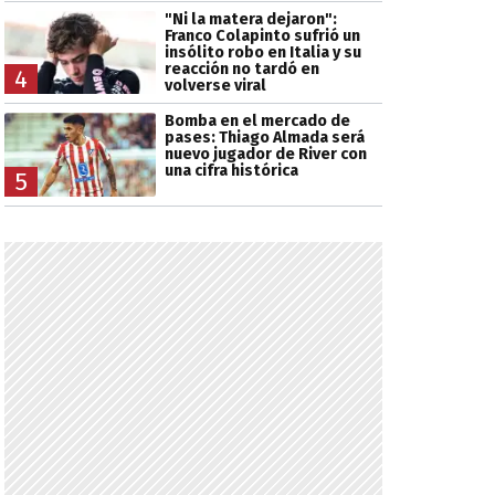
"Ni la matera dejaron":
Franco Colapinto sufrió un
insólito robo en Italia y su
reacción no tardó en
4
volverse viral
Bomba en el mercado de
pases: Thiago Almada será
nuevo jugador de River con
una cifra histórica
5