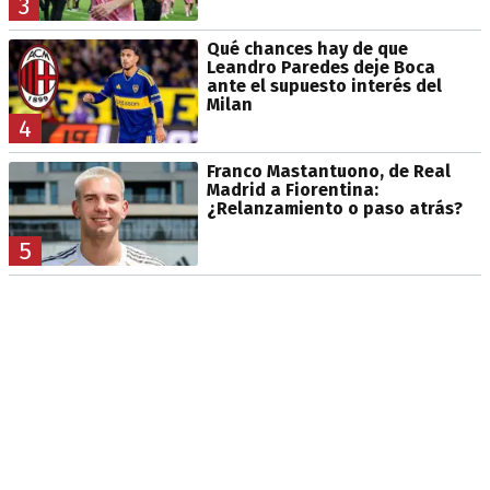
3
Qué chances hay de que
Leandro Paredes deje Boca
ante el supuesto interés del
Milan
4
Franco Mastantuono, de Real
Madrid a Fiorentina:
¿Relanzamiento o paso atrás?
5