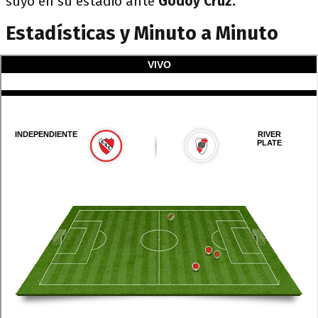
suyo en su estadio ante
Godoy Cruz.
Estadísticas y Minuto a Minuto