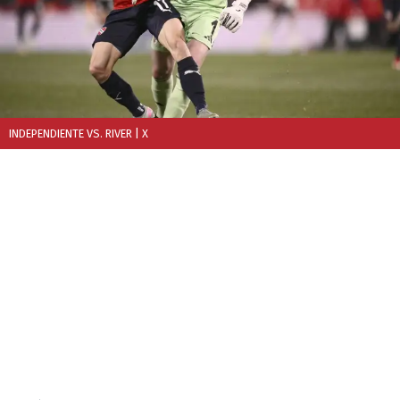
INDEPENDIENTE VS. RIVER
| X