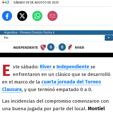
4
4
2
SÁBADO 09 DE AGOSTO DE 2025
E
ste sábado:
River
e
Independiente
se
enfrentaron en un clásico que se desarrolló
en el marco de la
cuarta jornada del Torneo
Clausura
, y que terminó empatado 0 a 0.
Las incidencias del compromiso comenzaron con
una buena jugada por parte del local.
Montiel