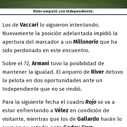
River empató con Independiente.
Los de
Vaccari
lo siguieron intentando.
Nuevamente la posición adelantada impidió la
apertura del marcador a un
Millonario
que ha
sido perdonado en este encuentro.
Sobre el 72,
Armani
tuvo la posibilidad de
mantener la igualad. El arquero de
River
detuvo
la pelota en dos oportunidades ante un
Independiente que no se rindió.
Para la siguiente fecha el cuadro
Rojo
se va a
estar enfrentando a
Vélez
en condición de
visitante, mientras que los de
Gallardo
harán lo