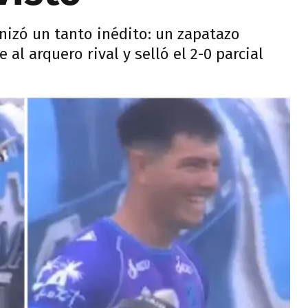
izó un tanto inédito: un zapatazo
 al arquero rival y selló el 2-0 parcial
.