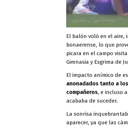
El balón voló en el aire,
bonaerense, lo que prov
picara en el campo visit
Gimnasia y Esgrima de Juj
El impacto anímico de es
anonadados tanto a los
compañeros
, e incluso 
acababa de suceder.
La sonrisa inquebranta
aparecer, ya que las cám