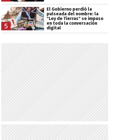
El Gobierno perdió la
pulseada del nombre: la
"Ley de Tierras" se impuso
en toda la conversación
5
digital