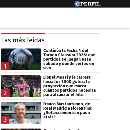
Las más leídas
Continúa la Fecha 4 del
Torneo Clausura 2026: qué
partidos se juegan este
sábado y dónde verlos en
1
vivo
Lionel Messi y la carrera
hacia los 1000 goles: la
proyección que marca
cuántos partidos necesita
2
para alcanzar el hito
Franco Mastantuono, de
Real Madrid a Fiorentina:
¿Relanzamiento o paso
atrás?
3