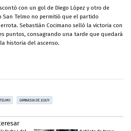
scontó con un gol de Diego López y otro de
o San Telmo no permitió que el partido
rrota. Sebastián Cocimano selló la victoria con
 tres puntos, consagrando una tarde que quedará
la historia del ascenso.
 TELMO
GIMNASIA DE JUJUY
teresar