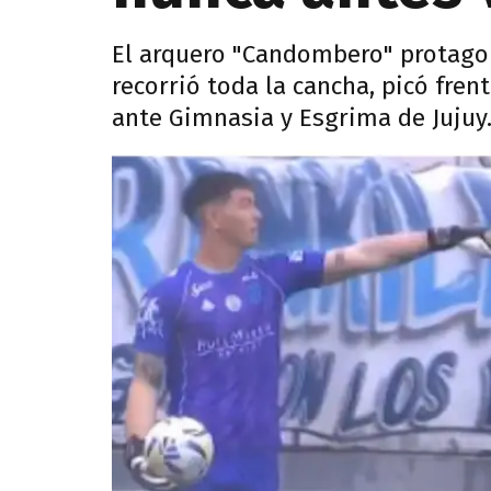
El arquero "Candombero" protagon
recorrió toda la cancha, picó frente
ante Gimnasia y Esgrima de Jujuy