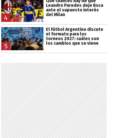
Qué chances hay de que
Leandro Paredes deje Boca
ante el supuesto interés
del Milan
4
El Fútbol Argentino discute
el formato para los
torneos 2027: cuáles son
los cambios que se viene
5