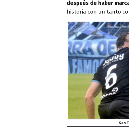
después de haber marcad
historia con un tanto c
San T