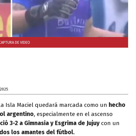
CAPTURA DE VIDEO
 2025
 la Isla Maciel quedará marcada como un
hecho
bol argentino
, especialmente en el ascenso
ió 3-2 a Gimnasia y Esgrima de Jujuy
con un
dos los amantes del fútbol.