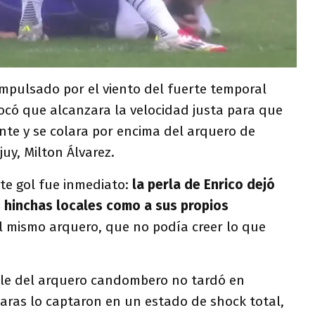
 impulsado por el viento del fuerte temporal
ocó que alcanzara la velocidad justa para que
ante y se colara por encima del arquero de
uy, Milton Álvarez.
te gol fue inmediato:
la perla de Enrico dejó
 hinchas locales como a sus propios
al mismo arquero, que no podía creer lo que
ble del arquero candombero no tardó en
aras lo captaron en un estado de shock total,