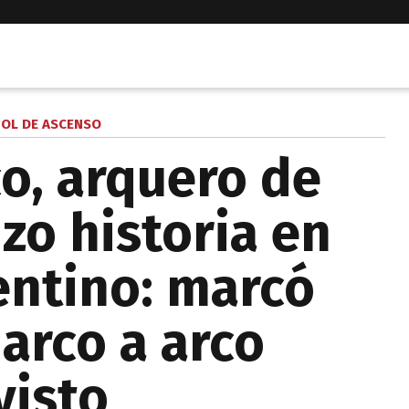
OL DE ASCENSO
co, arquero de
zo historia en
entino: marcó
arco a arco
visto