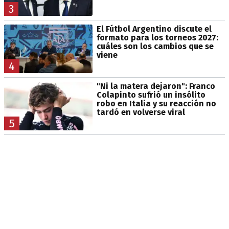
3
El Fútbol Argentino discute el
formato para los torneos 2027:
cuáles son los cambios que se
viene
4
"Ni la matera dejaron": Franco
Colapinto sufrió un insólito
robo en Italia y su reacción no
tardó en volverse viral
5