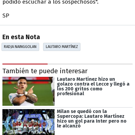
podido escuchar a los sospechosos".
SP
En esta Nota
RADJA NAINGGOLAN
LAUTARO MARTÍNEZ
También te puede interesar
Lautaro Martínez hizo un
golazo contra el Lecce y llegó a
los 200 gritos como
profesional
Milan se quedó con la
Supercopa: Lautaro Martínez
hizo un gol para Inter pero no
le alcanzó