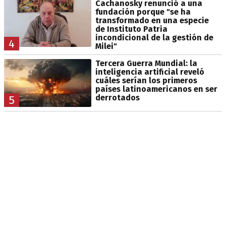
Cachanosky renunció a una
fundación porque "se ha
transformado en una especie
de Instituto Patria
incondicional de la gestión de
4
Milei"
Tercera Guerra Mundial: la
inteligencia artificial reveló
cuáles serían los primeros
países latinoamericanos en ser
derrotados
5