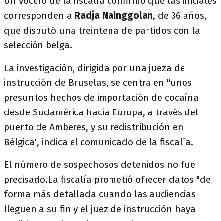
Un vocero de la fiscalía confirmó que las iniciales
corresponden a
Radja Nainggolan
, de 36 años,
que disputó una treintena de partidos con la
selección belga.
La investigación, dirigida por una jueza de
instrucción de Bruselas, se centra en "unos
presuntos hechos de importación de cocaína
desde Sudamérica hacia Europa, a través del
puerto de Amberes, y su redistribución en
Bélgica", indica el comunicado de la fiscalía.
El número de sospechosos detenidos no fue
precisado.La fiscalía prometió ofrecer datos "de
forma más detallada cuando las audiencias
lleguen a su fin y el juez de instrucción haya