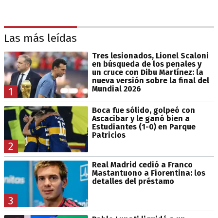
Las más leídas
Tres lesionados, Lionel Scaloni
en búsqueda de los penales y
un cruce con Dibu Martínez: la
nueva versión sobre la final del
Mundial 2026
1
Boca fue sólido, golpeó con
Ascacibar y le ganó bien a
Estudiantes (1-0) en Parque
Patricios
2
Real Madrid cedió a Franco
Mastantuono a Fiorentina: los
detalles del préstamo
3