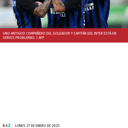
UNO ANTIGUO COMPAÑERO DEL GOLEADOR Y CAPITÁN DEL INTER ESTÁ EN
SERIOS PROBLEMAS.
| AFP
4
4
2
LUNES 27 DE ENERO DE 2025