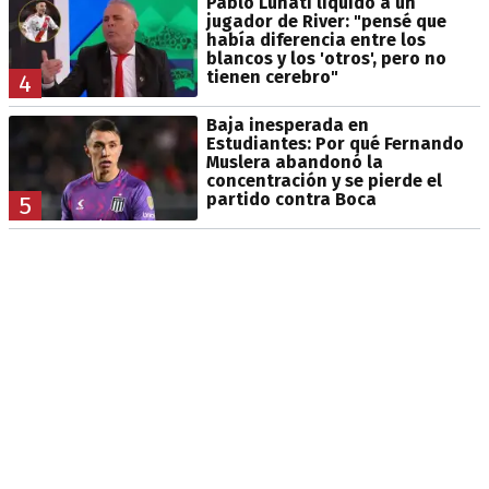
Pablo Lunati liquidó a un
jugador de River: "pensé que
había diferencia entre los
blancos y los 'otros', pero no
tienen cerebro"
4
Baja inesperada en
Estudiantes: Por qué Fernando
Muslera abandonó la
concentración y se pierde el
partido contra Boca
5