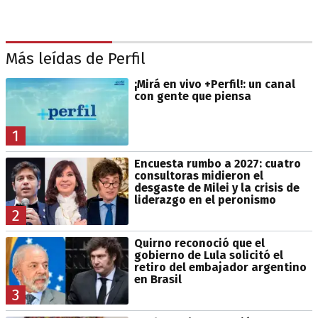
Más leídas de Perfil
¡Mirá en vivo +Perfil!: un canal
con gente que piensa
1
Encuesta rumbo a 2027: cuatro
consultoras midieron el
desgaste de Milei y la crisis de
liderazgo en el peronismo
2
Quirno reconoció que el
gobierno de Lula solicitó el
retiro del embajador argentino
en Brasil
3