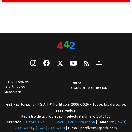
QUIENES SOMOS
EQUIPO
CONTÁCTENOS
REGLAS DE PARTICIPACIÓN
PRIVACIDAD
442 - Editorial Perfil S.A.
| © Perfil.com 2006-2026 - Todos los derechos
reservados.
Registro de la propiedad intelectual número 5346433
Dirección:
California 2715
,
C1289ABI
,
CABA, Argentina
| Teléfono:
(+5411)
7091-4921
/
(+5411) 7091-4921
| E-mail:
perfilcom@perfil.com