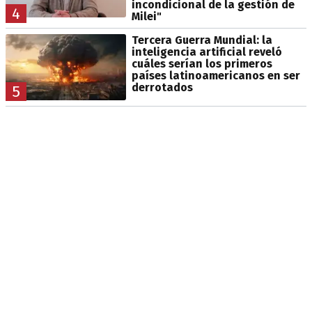
incondicional de la gestión de
4
Milei"
Tercera Guerra Mundial: la
inteligencia artificial reveló
cuáles serían los primeros
países latinoamericanos en ser
derrotados
5