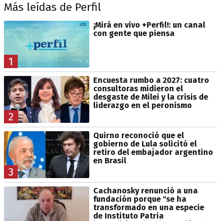
Más leídas de Perfil
¡Mirá en vivo +Perfil!: un canal
con gente que piensa
1
Encuesta rumbo a 2027: cuatro
consultoras midieron el
desgaste de Milei y la crisis de
liderazgo en el peronismo
2
Quirno reconoció que el
gobierno de Lula solicitó el
retiro del embajador argentino
en Brasil
3
Cachanosky renunció a una
fundación porque "se ha
transformado en una especie
de Instituto Patria