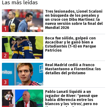
Las más leídas
Tres lesionados, Lionel Scaloni
en búsqueda de los penales y
un cruce con Dibu Martínez: la
nueva versión sobre la final del
Mundial 2026
1
Boca fue sólido, golpeó con
Ascacibar y le ganó bien a
Estudiantes (1-0) en Parque
Patricios
2
Real Madrid cedió a Franco
Mastantuono a Fiorentina: los
detalles del préstamo
3
Pablo Lunati liquidó a un
jugador de River: "pensé que
había diferencia entre los
blancos y los 'otros', pero no