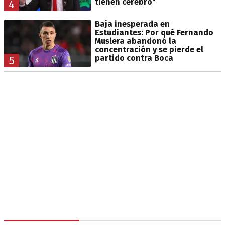
tienen cerebro"
4
Baja inesperada en
Estudiantes: Por qué Fernando
Muslera abandonó la
concentración y se pierde el
partido contra Boca
5