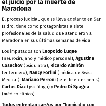
el juicio por la muerte de
Maradona
El proceso judicial, que se lleva adelante en San
Isidro, tiene como protagonistas a siete
profesionales de la salud que atendieron a
Maradona en sus últimas semanas de vida.
Los imputados son
Leopoldo Luque
(neurocirujano y médico personal),
Agustina
Cosachov
(psiquiatra),
Ricardo Almirón
(enfermero),
Nancy Forlini
(médica de Swiss
Medical),
Mariano Perroni
(jefe de enfermeros),
Carlos Díaz
(psicólogo) y
Pedro Di Spagna
(médico clínico).
Todos enfrentan cargos por "homicidio con