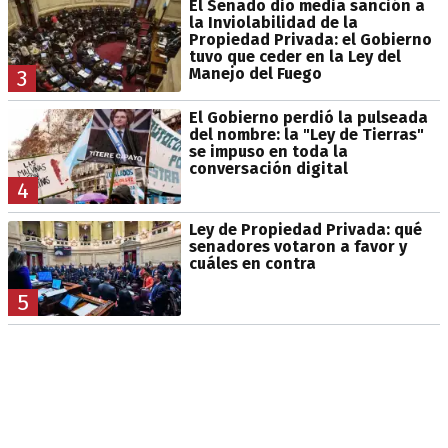
El Senado dio media sanción a
la Inviolabilidad de la
Propiedad Privada: el Gobierno
tuvo que ceder en la Ley del
Manejo del Fuego
3
El Gobierno perdió la pulseada
del nombre: la "Ley de Tierras"
se impuso en toda la
conversación digital
4
Ley de Propiedad Privada: qué
senadores votaron a favor y
cuáles en contra
5