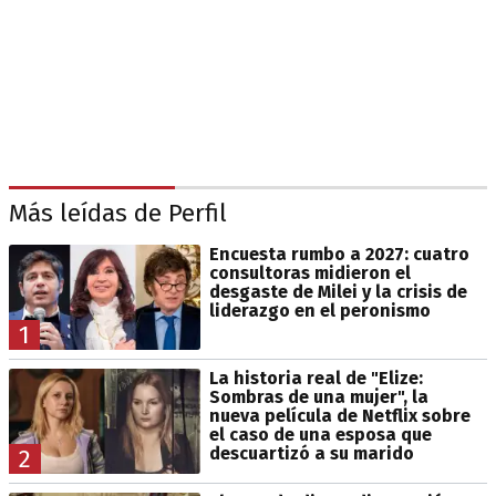
Más leídas de Perfil
Encuesta rumbo a 2027: cuatro
consultoras midieron el
desgaste de Milei y la crisis de
liderazgo en el peronismo
1
La historia real de "Elize:
Sombras de una mujer", la
nueva película de Netflix sobre
el caso de una esposa que
descuartizó a su marido
2