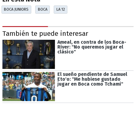
BOCA JUNIORS
BOCA
LA 12
También te puede interesar
Ameal, en contra de los Boca-
River: "No queremos jugar el
clásico"
El sueño pendiente de Samuel
Eto'o: "Me hubiese gustado
jugar en Boca como Tchami"