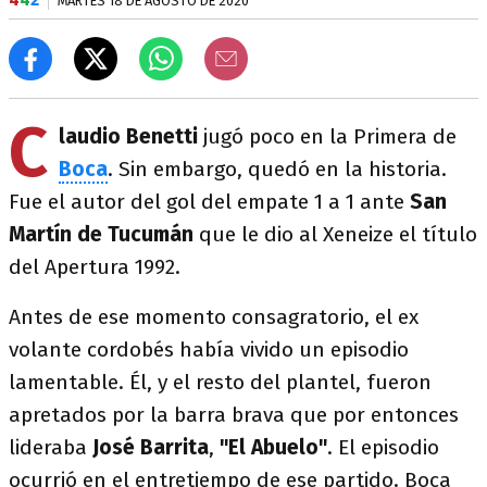
MARTES 18 DE AGOSTO DE 2020
C
laudio Benetti
jugó poco en la Primera de
Boca
. Sin embargo, quedó en la historia.
Fue el autor del gol del empate 1 a 1 ante
San
Martín de Tucumán
que le dio al Xeneize el título
del Apertura 1992.
Antes de ese momento consagratorio, el ex
volante cordobés había vivido un episodio
lamentable. Él, y el resto del plantel, fueron
apretados por la barra brava que por entonces
lideraba
José Barrita
,
"El Abuelo"
. El episodio
ocurrió en el entretiempo de ese partido. Boca