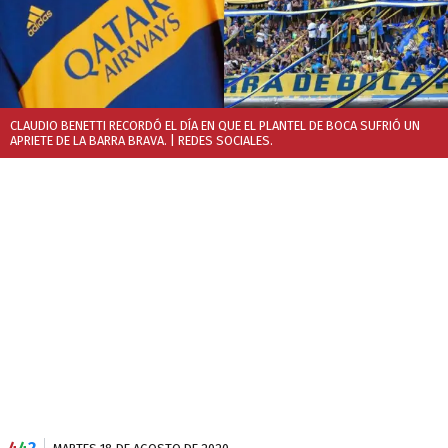
CLAUDIO BENETTI RECORDÓ EL DÍA EN QUE EL PLANTEL DE BOCA SUFRIÓ UN
APRIETE DE LA BARRA BRAVA.
| REDES SOCIALES.
4
4
2