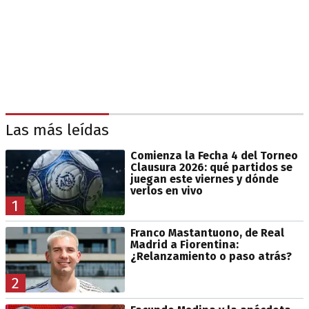
Las más leídas
Comienza la Fecha 4 del Torneo
Clausura 2026: qué partidos se
juegan este viernes y dónde
verlos en vivo
1
Franco Mastantuono, de Real
Madrid a Fiorentina:
¿Relanzamiento o paso atrás?
2