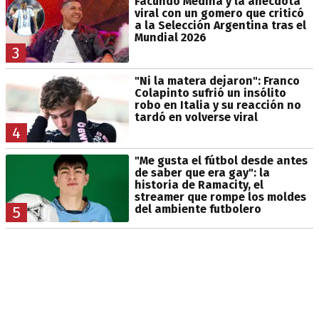
Facundo Medina y la anécdota
viral con un gomero que criticó
a la Selección Argentina tras el
Mundial 2026
3
"Ni la matera dejaron": Franco
Colapinto sufrió un insólito
robo en Italia y su reacción no
tardó en volverse viral
4
"Me gusta el fútbol desde antes
de saber que era gay": la
historia de Ramacity, el
streamer que rompe los moldes
del ambiente futbolero
5