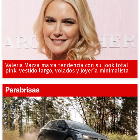
Valeria Mazza marca tendencia con su look total
pink: vestido largo, volados y joyería minimalista