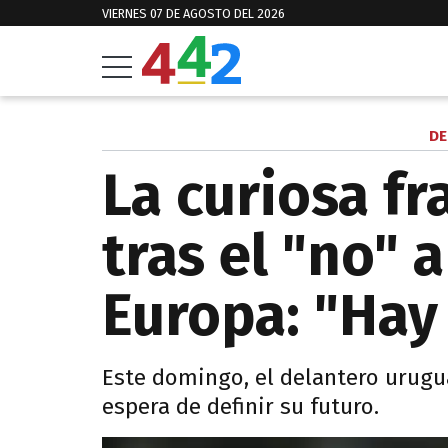
VIERNES 07 DE AGOSTO DEL 2026
DE
La curiosa fr
tras el "no" a
Europa: "Hay
Este domingo, el delantero urugua
espera de definir su futuro.