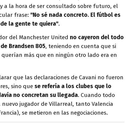
 y a la hora de ser consultado sobre futuro, el
ular frase:
"No sé nada concreto. El fútbol es
nde la gente te quiera"
.
ador del Manchester United
no cayeron del todo
s de Brandsen 805
, teniendo en cuenta que si
 querían más que en ningún otro lado era en
larar que las declaraciones de Cavani no fueron
ires, sino que
se refería a los clubes que lo
odavía no concretan su llegada
. Cuando todo
a nuevo jugador de Villarreal, tanto Valencia
Francia), se metieron en las negociaciones.