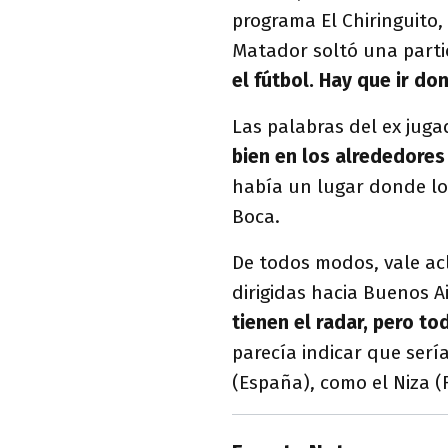
programa El Chiringuito,
Matador soltó una partic
el fútbol. Hay que ir do
Las palabras del ex jug
bien en los alrededore
había un lugar donde lo
Boca.
De todos modos, vale ac
dirigidas hacia Buenos A
tienen el radar, pero t
parecía indicar que serí
(España), como el Niza (