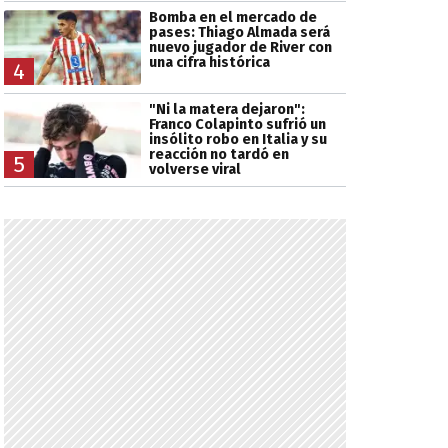
Bomba en el mercado de
pases: Thiago Almada será
nuevo jugador de River con
una cifra histórica
4
"Ni la matera dejaron":
Franco Colapinto sufrió un
insólito robo en Italia y su
reacción no tardó en
5
volverse viral