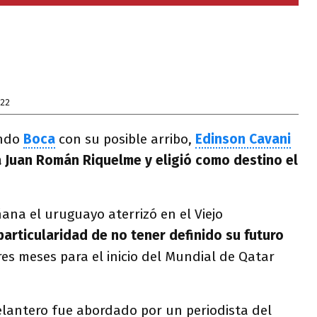
022
undo
Boca
con su posible arribo,
Edinson Cavani
 a Juan Román Riquelme y eligió como destino el
na el uruguayo aterrizó en el Viejo
particularidad de no tener definido su futuro
es meses para el inicio del Mundial de Qatar
delantero fue abordado por un periodista del