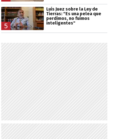
Luis Juez sobre la Ley de
Tierras: "Es una pelea que
perdimos, no fuimos
inteligentes"
5