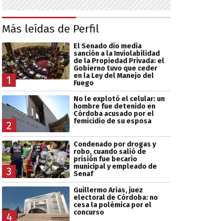
Más leídas de Perfil
El Senado dio media
sanción a la Inviolabilidad
de la Propiedad Privada: el
Gobierno tuvo que ceder
en la Ley del Manejo del
1
Fuego
No le explotó el celular: un
hombre fue detenido en
Córdoba acusado por el
femicidio de su esposa
2
Condenado por drogas y
robo, cuando salió de
prisión fue becario
municipal y empleado de
3
Senaf
Guillermo Arias, juez
electoral de Córdoba: no
cesa la polémica por el
concurso
4