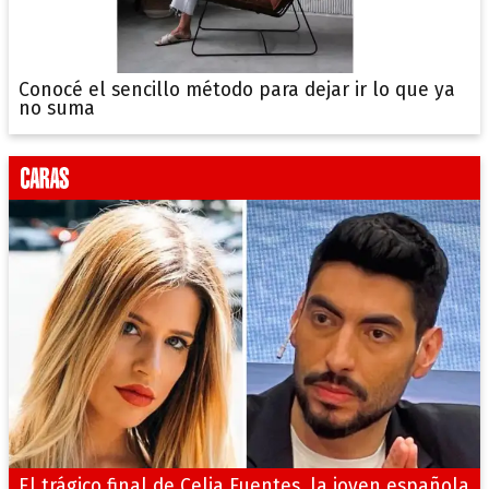
Conocé el sencillo método para dejar ir lo que ya
no suma
El trágico final de Celia Fuentes, la joven española