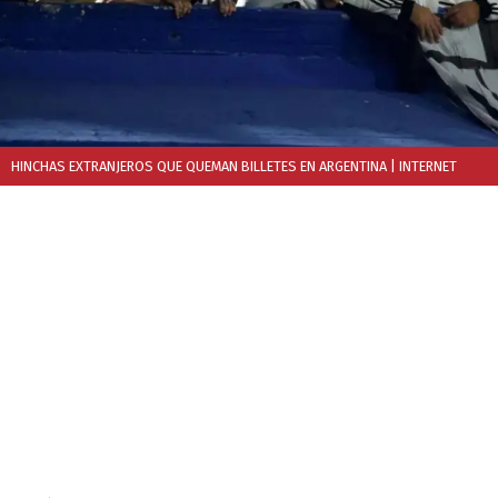
HINCHAS EXTRANJEROS QUE QUEMAN BILLETES EN ARGENTINA
| INTERNET