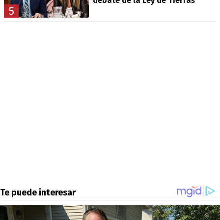
debate de la Ley de Tierras
5