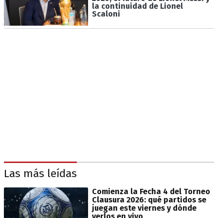
la continuidad de Lionel
Scaloni
Las más leídas
Comienza la Fecha 4 del Torneo
Clausura 2026: qué partidos se
juegan este viernes y dónde
verlos en vivo