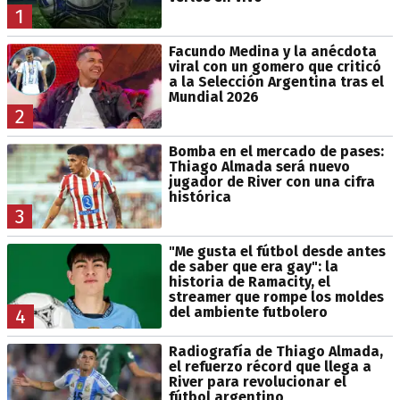
1
Facundo Medina y la anécdota
viral con un gomero que criticó
a la Selección Argentina tras el
Mundial 2026
2
Bomba en el mercado de pases:
Thiago Almada será nuevo
jugador de River con una cifra
histórica
3
"Me gusta el fútbol desde antes
de saber que era gay": la
historia de Ramacity, el
streamer que rompe los moldes
del ambiente futbolero
4
Radiografía de Thiago Almada,
el refuerzo récord que llega a
River para revolucionar el
fútbol argentino