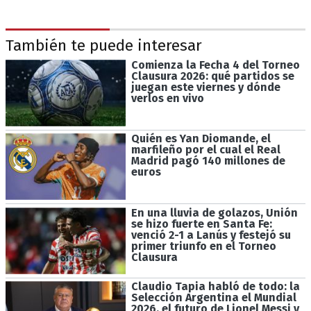
También te puede interesar
Comienza la Fecha 4 del Torneo
Clausura 2026: qué partidos se
juegan este viernes y dónde
verlos en vivo
Quién es Yan Diomande, el
marfileño por el cual el Real
Madrid pagó 140 millones de
euros
En una lluvia de golazos, Unión
se hizo fuerte en Santa Fe:
venció 2-1 a Lanús y festejó su
primer triunfo en el Torneo
Clausura
Claudio Tapia habló de todo: la
Selección Argentina el Mundial
2026, el futuro de Lionel Messi y