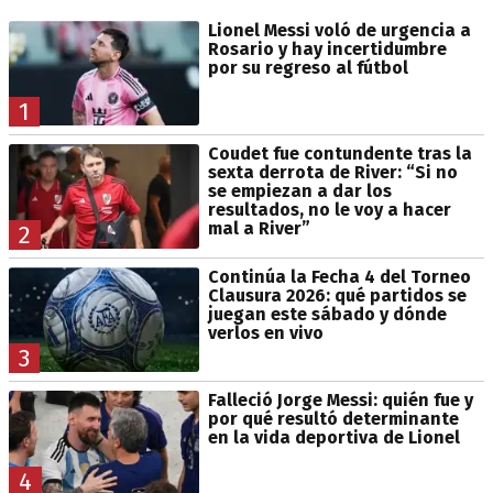
Lionel Messi voló de urgencia a
Rosario y hay incertidumbre
por su regreso al fútbol
1
Coudet fue contundente tras la
sexta derrota de River: “Si no
se empiezan a dar los
resultados, no le voy a hacer
mal a River”
2
Continúa la Fecha 4 del Torneo
Clausura 2026: qué partidos se
juegan este sábado y dónde
verlos en vivo
3
Falleció Jorge Messi: quién fue y
por qué resultó determinante
en la vida deportiva de Lionel
4