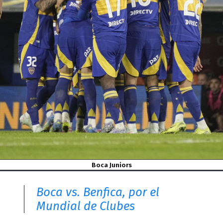
Boca Juniors
Boca vs. Benfica, por el
Mundial de Clubes