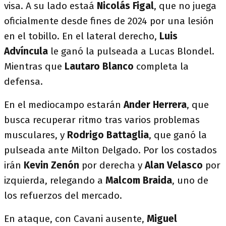
visa. A su lado estaá
Nicolás Figal
, que no juega
oficialmente desde fines de 2024 por una lesión
en el tobillo. En el lateral derecho,
Luis
Advíncula
le ganó la pulseada a Lucas Blondel.
Mientras que
Lautaro Blanco
completa la
defensa.
En el mediocampo estarán
Ander Herrera
, que
busca recuperar ritmo tras varios problemas
musculares, y
Rodrigo Battaglia
, que ganó la
pulseada ante Milton Delgado. Por los costados
irán
Kevin Zenón
por derecha y
Alan Velasco
por
izquierda, relegando a
Malcom Braida
, uno de
los refuerzos del mercado.
En ataque, con Cavani ausente,
Miguel