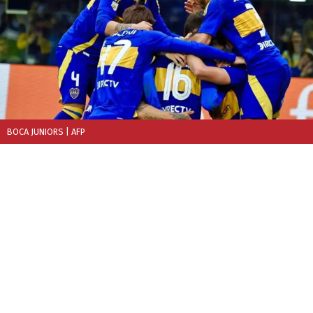
BOCA JUNIORS
| AFP