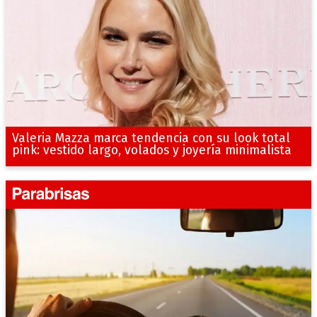
Valeria Mazza marca tendencia con su look total
pink: vestido largo, volados y joyería minimalista