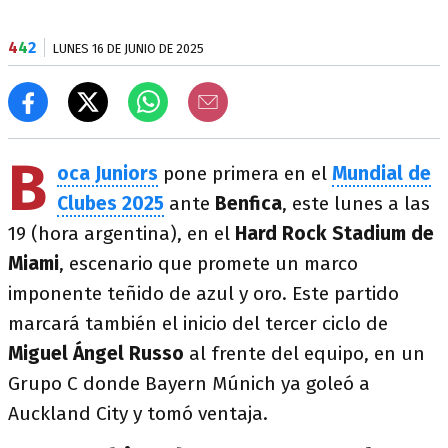
4
4
2
LUNES 16 DE JUNIO DE 2025
B
oca Juniors
pone primera en el
Mundial de
Clubes 2025
ante
Benfica
, este lunes a las
19 (hora argentina), en el
Hard Rock Stadium de
Miami
, escenario que promete un marco
imponente teñido de azul y oro. Este partido
marcará también el inicio del tercer ciclo de
Miguel Ángel Russo
al frente del equipo, en un
Grupo C donde Bayern Múnich ya goleó a
Auckland City y tomó ventaja.