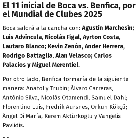
El 11 inicial de Boca vs. Benfica, por
el Mundial de Clubes 2025
Boca saldrá a la cancha con:
Agustín Marchesín;
Luis Advíncula, Nicolás Figal, Ayrton Costa,
Lautaro Blanco; Kevin Zenón, Ander Herrera,
Rodrigo Battaglia, Alan Velasco; Carlos
Palacios y Miguel Merentiel.
Por otro lado, Benfica formaría de la siguiente
manera: Anatoliy Trubin; Álvaro Carreras,
António Silva, Nicolás Otamendi, Samuel Dahl;
Florentino Luis, Fredrik Aursnes, Orkun Kökçü;
Ángel Di María, Kerem Aktürkoglu y Vangelis
Pavlidis.