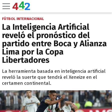
FÚTBOL INTERNACIONAL
La Inteligencia Artificial
reveló el pronóstico del
partido entre Boca y Alianza
Lima por la Copa
Libertadores
La herramienta basada en inteligencia artificial
reveló la suerte que tendrá el Xeneize en el
certamen continental.