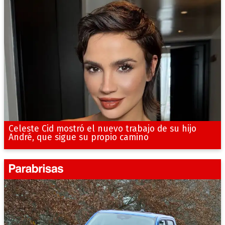
Celeste Cid mostró el nuevo trabajo de su hijo
André, que sigue su propio camino