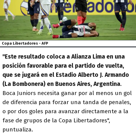
Copa Libertadores - AFP
"Este resultado coloca a Alianza Lima en una
posición favorable para el partido de vuelta,
que se jugará en el Estadio Alberto J. Armando
(La Bombonera) en Buenos Aires, Argentina
.
Boca Juniors necesita ganar por al menos un gol
de diferencia para forzar una tanda de penales,
o por dos goles para avanzar directamente a la
fase de grupos de la Copa Libertadores",
puntualiza.