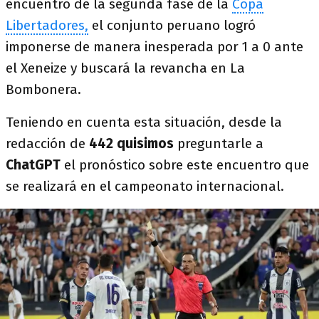
encuentro de la segunda fase de la
Copa
Libertadores,
el conjunto peruano logró
imponerse de manera inesperada por 1 a 0 ante
el Xeneize y buscará la revancha en La
Bombonera.
Teniendo en cuenta esta situación, desde la
redacción de
442 quisimos
preguntarle a
ChatGPT
el pronóstico sobre este encuentro que
se realizará en el campeonato internacional.