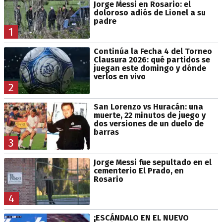
Jorge Messi en Rosario: el
doloroso adiós de Lionel a su
padre
1
Continúa la Fecha 4 del Torneo
Clausura 2026: qué partidos se
juegan este domingo y dónde
verlos en vivo
2
San Lorenzo vs Huracán: una
muerte, 22 minutos de juego y
dos versiones de un duelo de
barras
3
Jorge Messi fue sepultado en el
cementerio El Prado, en
Rosario
4
¡ESCÁNDALO EN EL NUEVO