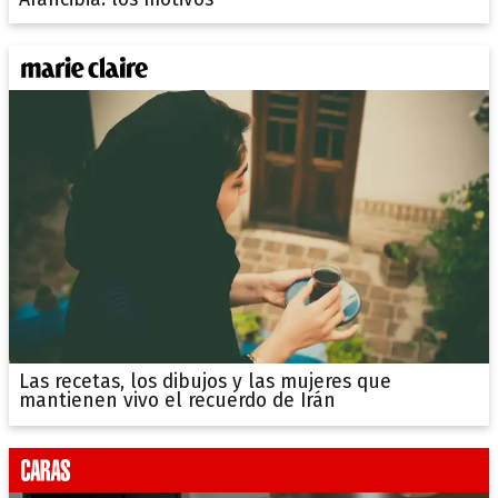
Las recetas, los dibujos y las mujeres que
mantienen vivo el recuerdo de Irán