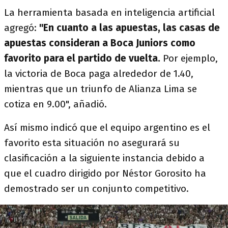
La herramienta basada en inteligencia artificial
agregó:
"En cuanto a las apuestas, las casas de
apuestas consideran a Boca Juniors como
favorito para el partido de vuelta.
Por ejemplo,
la victoria de Boca paga alrededor de 1.40,
mientras que un triunfo de Alianza Lima se
cotiza en 9.00", añadió.
Así mismo indicó que el equipo argentino es el
favorito esta situación no asegurará su
clasificación a la siguiente instancia debido a
que el cuadro dirigido por Néstor Gorosito ha
demostrado ser un conjunto competitivo.