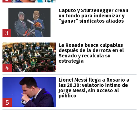
Caputo y Sturzenegger crean
un fondo para indemnizar y
“ganar” sindicatos aliados
3
La Rosada busca culpables
después de la derrota en el
Senado y recalcula su
estrategia
4
Lionel Messi llega a Rosario a
las 20.30: velatorio íntimo de
Jorge Messi, sin acceso al
público
5