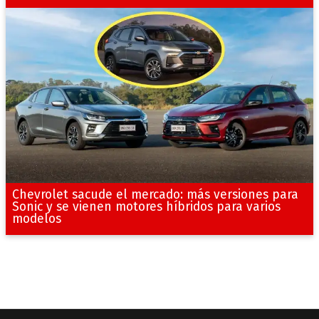
Chevrolet sacude el mercado: más versiones para
Sonic y se vienen motores híbridos para varios
modelos