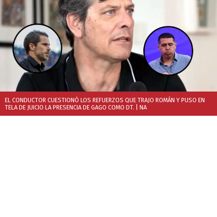
EL CONDUCTOR CUESTIONÓ LOS REFUERZOS QUE TRAJO ROMÁN Y PUSO EN
TELA DE JUICIO LA PRESENCIA DE GAGO COMO DT.
| NA