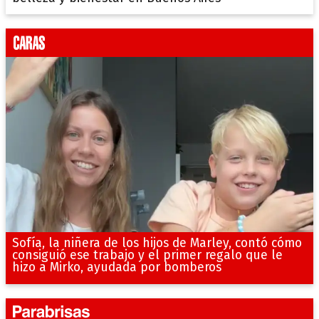
Sofía, la niñera de los hijos de Marley, contó cómo
consiguió ese trabajo y el primer regalo que le
hizo a Mirko, ayudada por bomberos