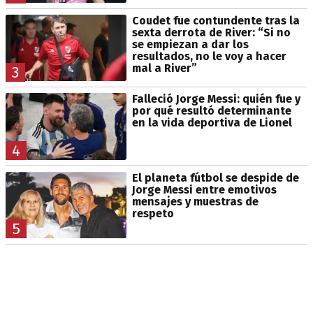
Coudet fue contundente tras la
sexta derrota de River: “Si no
se empiezan a dar los
resultados, no le voy a hacer
mal a River”
3
Falleció Jorge Messi: quién fue y
por qué resultó determinante
en la vida deportiva de Lionel
4
El planeta fútbol se despide de
Jorge Messi entre emotivos
mensajes y muestras de
respeto
5