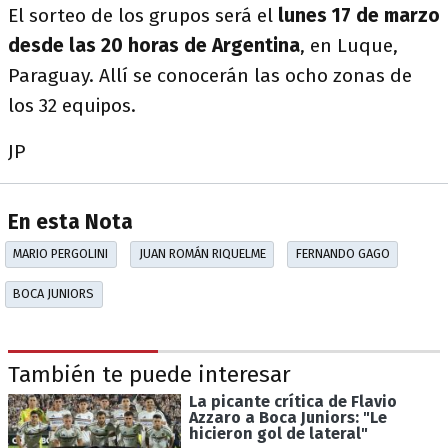
El sorteo de los grupos será el
lunes 17 de marzo
desde las 20 horas de Argentina
, en Luque,
Paraguay. Allí se conocerán las ocho zonas de
los 32 equipos.
JP
En esta Nota
MARIO PERGOLINI
JUAN ROMÁN RIQUELME
FERNANDO GAGO
BOCA JUNIORS
También te puede interesar
La picante crítica de Flavio
Azzaro a Boca Juniors: "Le
hicieron gol de lateral"