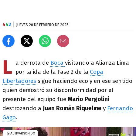
4
4
2
JUEVES 20 DE FEBRERO DE 2025
L
a derrota de
Boca
visitando a Alianza Lima
por la ida de la Fase 2 de la
Copa
Libertadores
sigue haciendo eco y en ese sentido
quien demostró su disconformidad por el
presente del equipo fue
Mario
Pergolini
destrozando a
Juan Román Riquelme
y
Fernando
Gago
.