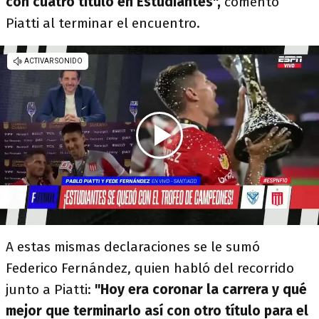
con cuatro título en Estudiantes",
comentó
Piatti al terminar el encuentro.
A estas mismas declaraciones se le sumó
Federico Fernández, quien habló del recorrido
junto a Piatti:
"Hoy era coronar la carrera y qué
mejor que terminarlo así con otro título para el