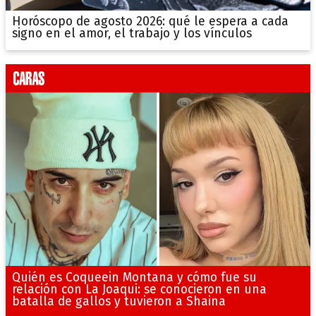
Horóscopo de agosto 2026: qué le espera a cada
signo en el amor, el trabajo y los vínculos
Quién es Coqueein Montana y cómo fue su
relación con La Joaqui: se conocieron en una
batalla de gallos y tuvieron a Shaina