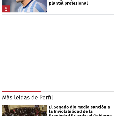
plantel profesional
5
Más leídas de Perfil
El Senado dio media sanción a
la Inviolabilidad de la
Propiedad Privada: el Gobierno