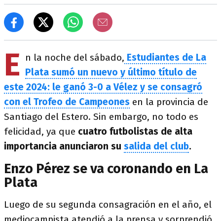
E
n la noche del sábado,
Estudiantes de La
Plata sumó un nuevo y último título de
este 2024: le ganó 3-0 a Vélez y se consagró
con el Trofeo de Campeones
en la provincia de
Santiago del Estero. Sin embargo, no todo es
felicidad, ya que
cuatro futbolistas de alta
importancia anunciaron su
salida del club
.
Enzo Pérez se va coronando en La
Plata
Luego de su segunda consagración en el año, el
mediocampista atendió a la prensa y sorprendió