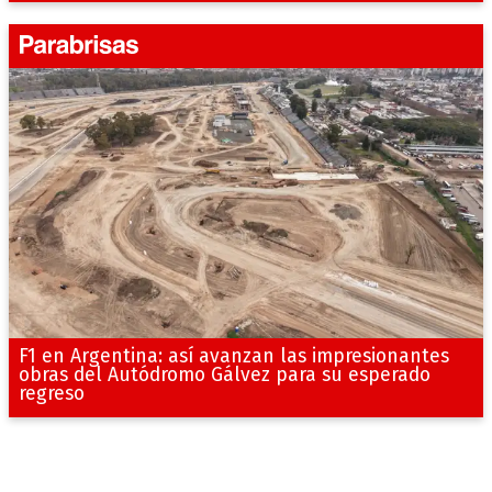
F1 en Argentina: así avanzan las impresionantes
obras del Autódromo Gálvez para su esperado
regreso