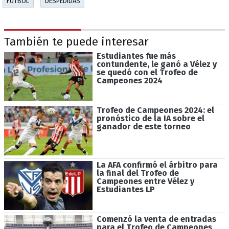
FÚTBOL
DESPEDIDAS
También te puede interesar
Estudiantes fue más
contundente, le ganó a Vélez y
se quedó con el Trofeo de
Campeones 2024
Trofeo de Campeones 2024: el
pronóstico de la IA sobre el
ganador de este torneo
La AFA confirmó el árbitro para
la final del Trofeo de
Campeones entre Vélez y
Estudiantes LP
Comenzó la venta de entradas
para el Trofeo de Campeones