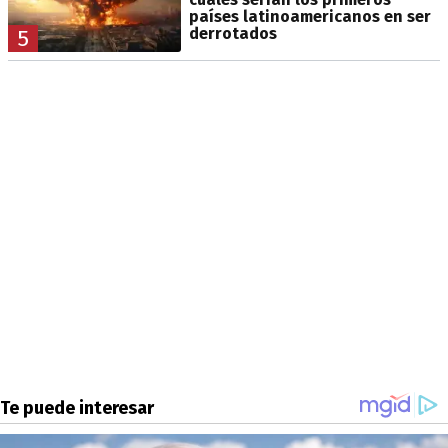
países latinoamericanos en ser
derrotados
5