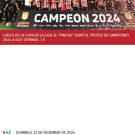
LUEGO DE LA COPA DE LA LIGA, EL "PINCHA" SUMÓ EL TROFEO DE CAMPEONES
2024 A SUS VITRINAS.
| X
4
4
2
DOMINGO 22 DE DICIEMBRE DE 2024