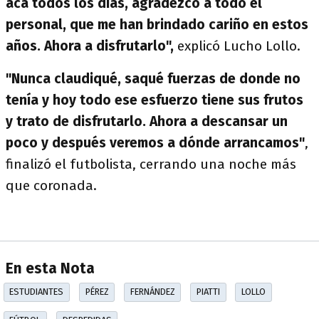
acá todos los días, agradezco a todo el
personal, que me han brindado cariño en estos
años. Ahora a disfrutarlo",
explicó Lucho Lollo.
"Nunca claudiqué, saqué fuerzas de donde no
tenía y hoy todo ese esfuerzo tiene sus frutos
y trato de disfrutarlo. Ahora a descansar un
poco y después veremos a dónde arrancamos"
,
finalizó el futbolista, cerrando una noche más
que coronada.
En esta Nota
ESTUDIANTES
PÉREZ
FERNÁNDEZ
PIATTI
LOLLO