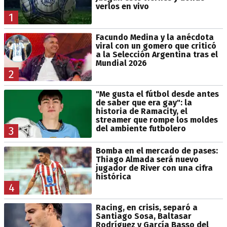
verlos en vivo
1
Facundo Medina y la anécdota
viral con un gomero que criticó
a la Selección Argentina tras el
Mundial 2026
2
"Me gusta el fútbol desde antes
de saber que era gay": la
historia de Ramacity, el
streamer que rompe los moldes
del ambiente futbolero
3
Bomba en el mercado de pases:
Thiago Almada será nuevo
jugador de River con una cifra
histórica
4
Racing, en crisis, separó a
Santiago Sosa, Baltasar
Rodríguez y García Basso del