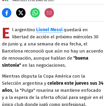
MIÉRCOLES 23 DE JUNIO DE 2021
E
l argentino
Lionel Messi
quedará en
libertad de acción el próximo miércoles 30
de junio y, a una semana de esa fecha, el
Barcelona reconoció que aún no hay un acuerdo
de renovación, aunque hablan de
"buena
sintonía"
en las negociaciones.
Mientras disputa la Copa América con la
Selección argentina y
celebra este jueves sus 34
años
, la "Pulga" rosarina se mantiene enfocado
y a la espera de la oferta oficial para seguir en el
único club donde jugó como profesional.