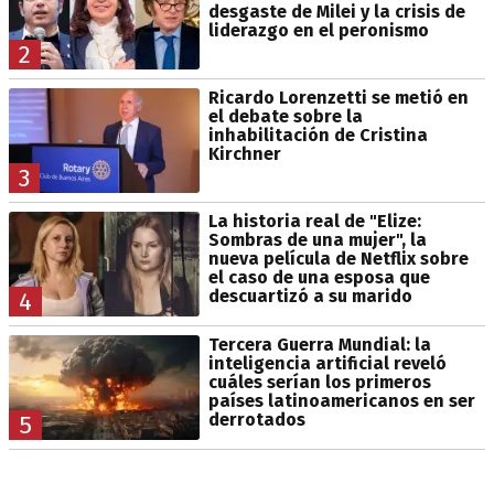
desgaste de Milei y la crisis de
liderazgo en el peronismo
2
Ricardo Lorenzetti se metió en
el debate sobre la
inhabilitación de Cristina
Kirchner
3
La historia real de "Elize:
Sombras de una mujer", la
nueva película de Netflix sobre
el caso de una esposa que
descuartizó a su marido
4
Tercera Guerra Mundial: la
inteligencia artificial reveló
cuáles serían los primeros
países latinoamericanos en ser
derrotados
5