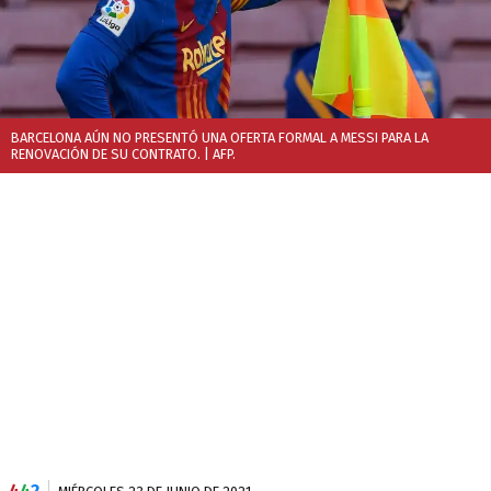
BARCELONA AÚN NO PRESENTÓ UNA OFERTA FORMAL A MESSI PARA LA
RENOVACIÓN DE SU CONTRATO.
| AFP.
4
4
2