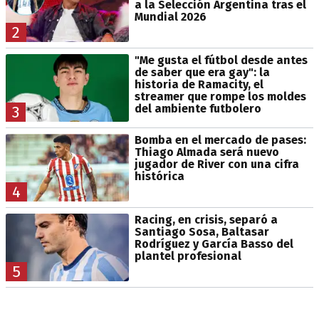
a la Selección Argentina tras el
Mundial 2026
2
"Me gusta el fútbol desde antes
de saber que era gay": la
historia de Ramacity, el
streamer que rompe los moldes
del ambiente futbolero
3
Bomba en el mercado de pases:
Thiago Almada será nuevo
jugador de River con una cifra
histórica
4
Racing, en crisis, separó a
Santiago Sosa, Baltasar
Rodríguez y García Basso del
plantel profesional
5