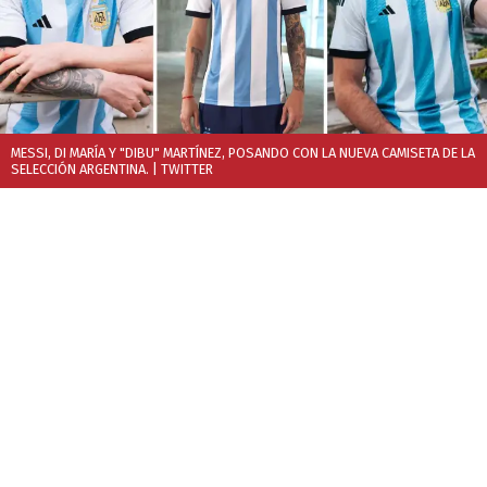
MESSI, DI MARÍA Y "DIBU" MARTÍNEZ, POSANDO CON LA NUEVA CAMISETA DE LA
SELECCIÓN ARGENTINA.
| TWITTER