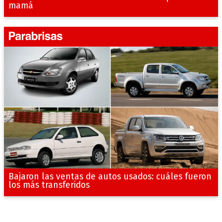
mamá
Bajaron las ventas de autos usados: cuáles fueron
los más transferidos