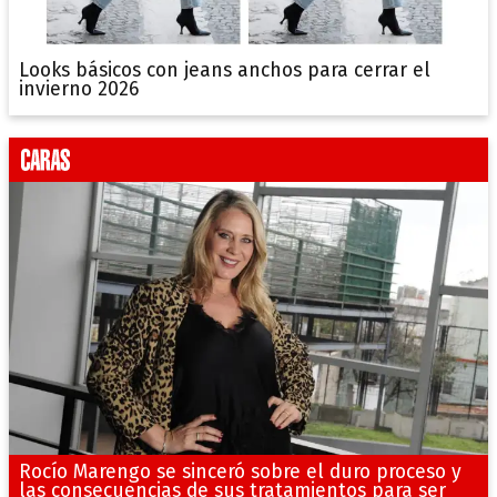
Looks básicos con jeans anchos para cerrar el
invierno 2026
Rocío Marengo se sinceró sobre el duro proceso y
las consecuencias de sus tratamientos para ser